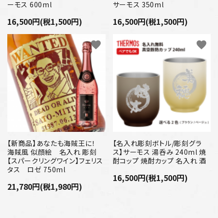
ーモス 600ml
サーモス 350ml
16,500円(税1,500円)
16,500円(税1,500円)
favorite
favorite
【新商品】あなたも海賊王に！
【名入れ彫刻ボトル/彫刻グラ
海賊風 似顔絵 名入れ 彫刻
ス】サーモス 湯呑み 240ml 焼
【スパークリングワイン】フェリス
酎コップ 焼酎カップ 名入れ 酒
タス ロゼ 750ml
16,500円(税1,500円)
21,780円(税1,980円)