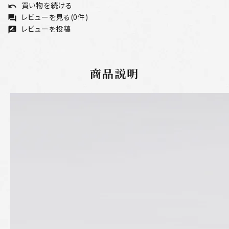
買い物を続ける
undo
レビューを見る(0件)
forum
レビューを投稿
rate_review
商品説明