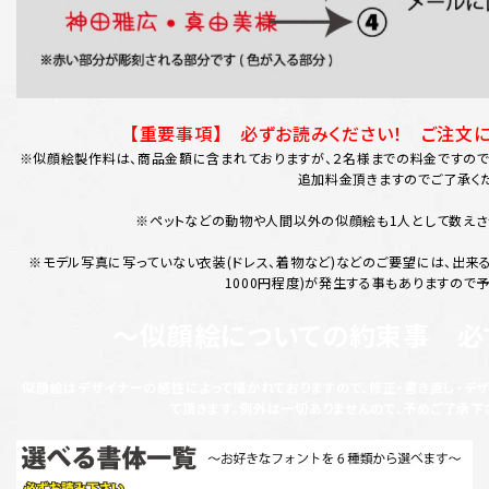
【重要事項】 必ずお読みください！ ご注文
※似顔絵製作料は、商品金額に含まれておりますが、２名様までの料金ですので
追加料金頂きますのでご了承く
※ペットなどの動物や人間以外の似顔絵も1人として数えさ
※モデル写真に写っていない衣装(ドレス、着物など)などのご要望には、出来
1000円程度)が発生する事もありますので
～似顔絵についての約束事 必
似顔絵はデザイナーの感性によって描かれておりますので、修正・書き直し・デ
て頂きます。例外は一切ありませんので、予めご了承