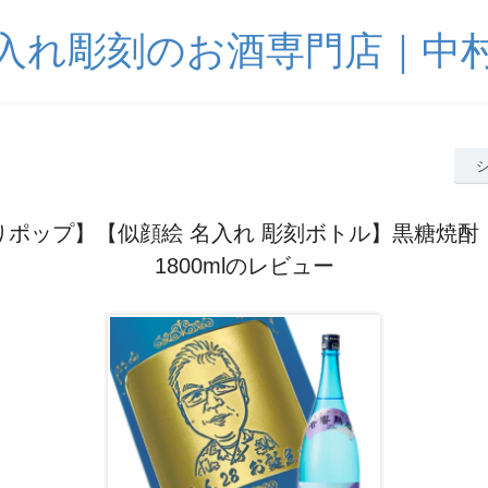
入れ彫刻のお酒専門店｜中
りポップ】【似顔絵 名入れ 彫刻ボトル】黒糖焼酎
1800mlのレビュー