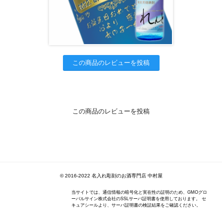
この商品のレビューを投稿
この商品のレビューを投稿
© 2016-2022 名入れ彫刻のお酒専門店 中村屋
当サイトでは、通信情報の暗号化と実在性の証明のため、GMOグロ
ーバルサイン株式会社のSSLサーバ証明書を使用しております。 セ
キュアシールより、サーバ証明書の検証結果をご確認ください。