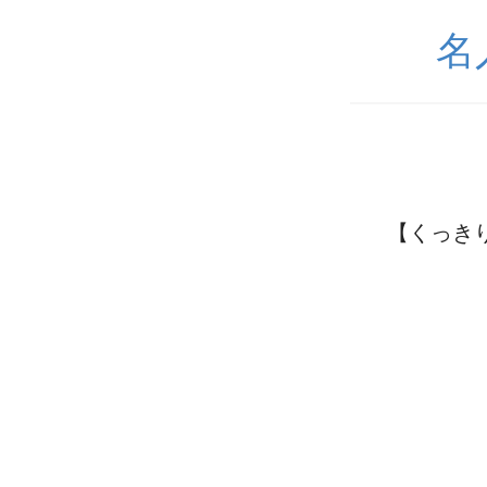
名
【くっき