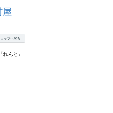
村屋
ショップへ戻る
『れんと』