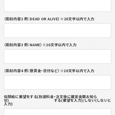
（彫刻内容2 例：DEAD OR ALIVE）※20文字以内で入力
（彫刻内容3 例：NAME）※20文字以内で入力
（彫刻内容4 例：懸賞金・日付など）※20文字以内で入力
似顔絵に要望をする(別途料金・注文後に確定金額お知ら
せ) する(要望を入力)/しない(しないと
入力)