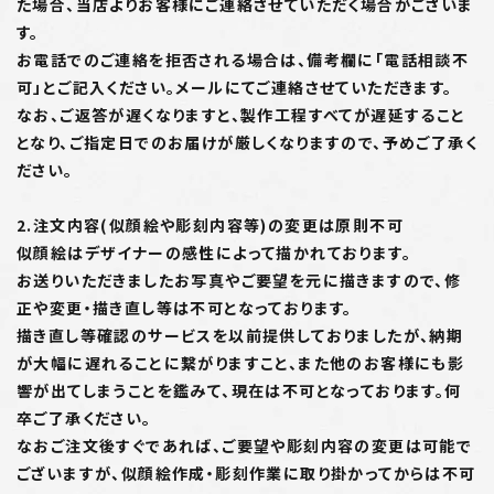
た場合、当店よりお客様にご連絡させていただく場合がございま
す。
お電話でのご連絡を拒否される場合は、備考欄に「電話相談不
可」とご記入ください。メールにてご連絡させていただきます。
なお、ご返答が遅くなりますと、製作工程すべてが遅延すること
となり、ご指定日でのお届けが厳しくなりますので、予めご了承く
ださい。
2.注文内容(似顔絵や彫刻内容等)の変更は原則不可
似顔絵はデザイナーの感性によって描かれております。
お送りいただきましたお写真やご要望を元に描きますので、修
正や変更・描き直し等は不可となっております。
描き直し等確認のサービスを以前提供しておりましたが、納期
が大幅に遅れることに繋がりますこと、また他のお客様にも影
響が出てしまうことを鑑みて、現在は不可となっております。何
卒ご了承ください。
なおご注文後すぐであれば、ご要望や彫刻内容の変更は可能で
ございますが、似顔絵作成・彫刻作業に取り掛かってからは不可