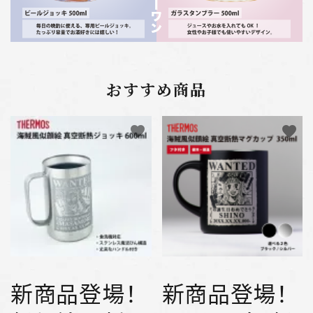
おすすめ商品
favorite
favorite
新商品登場！
新商品登場！