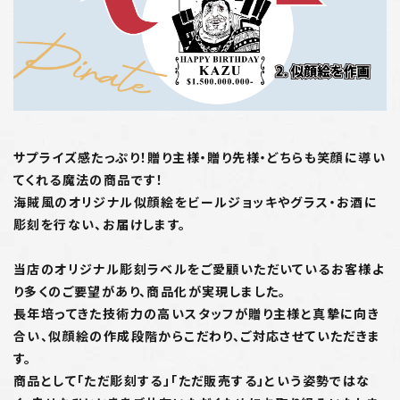
サプライズ感たっぷり！贈り主様・贈り先様・どちらも笑顔に導い
てくれる魔法の商品です！
海賊風のオリジナル似顔絵をビールジョッキやグラス・お酒に
彫刻を行ない、お届けします。
当店のオリジナル彫刻ラベルをご愛顧いただいているお客様よ
り多くのご要望があり、商品化が実現しました。
長年培ってきた技術力の高いスタッフが贈り主様と真摯に向き
合い、似顔絵の作成段階からこだわり、ご対応させていただきま
す。
商品として「ただ彫刻する」「ただ販売する」という姿勢ではな