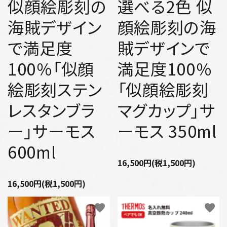
似顔絵彫刻の
選べる2色 似
海賊デザイン
顔絵彫刻の海
で満足度
賊デザインで
100％「似顔
満足度100％
絵彫刻ステン
「似顔絵彫刻
レスタンブラ
マグカップ」サ
ー」サーモス
ーモス 350ml
600ml
16,500円(税1,500円)
16,500円(税1,500円)
favorite
favorite