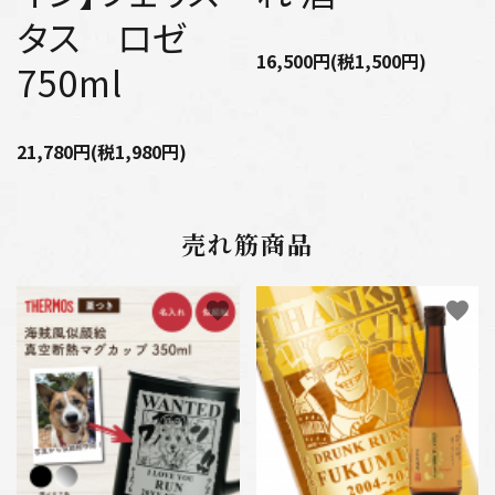
タス ロゼ
16,500円(税1,500円)
750ml
21,780円(税1,980円)
売れ筋商品
favorite
favorite