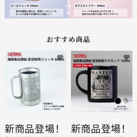
おすすめ商品
favorite
favorite
新商品登場！
新商品登場！