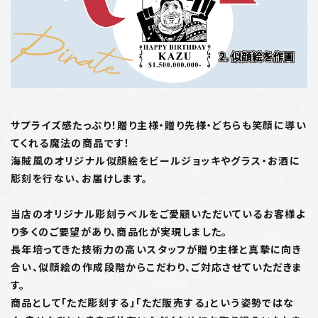
サプライズ感たっぷり！贈り主様・贈り先様・どちらも笑顔に導い
てくれる魔法の商品です！
海賊風のオリジナル似顔絵をビールジョッキやグラス・お酒に
彫刻を行ない、お届けします。
当店のオリジナル彫刻ラベルをご愛顧いただいているお客様よ
り多くのご要望があり、商品化が実現しました。
長年培ってきた技術力の高いスタッフが贈り主様と真摯に向き
合い、似顔絵の作成段階からこだわり、ご対応させていただきま
す。
商品として「ただ彫刻する」「ただ販売する」という姿勢ではな