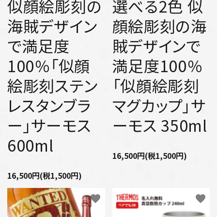
似顔絵彫刻の
選べる2色 似
海賊デザイン
顔絵彫刻の海
で満足度
賊デザインで
100％「似顔
満足度100％
絵彫刻ステン
「似顔絵彫刻
レスタンブラ
マグカップ」サ
ー」サーモス
ーモス 350ml
600ml
16,500円(税1,500円)
16,500円(税1,500円)
favorite
favorite