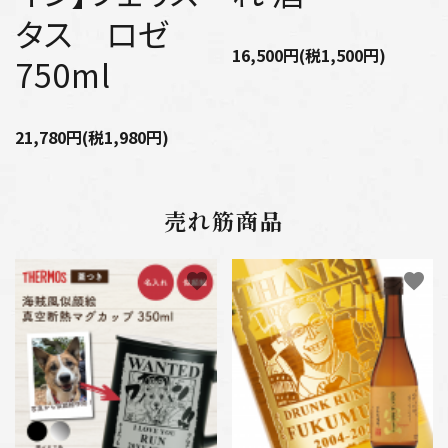
タス ロゼ
16,500円(税1,500円)
750ml
21,780円(税1,980円)
売れ筋商品
favorite
favorite