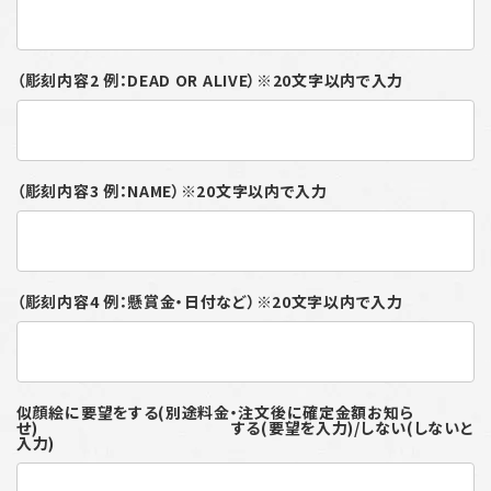
（彫刻内容2 例：DEAD OR ALIVE）※20文字以内で入力
（彫刻内容3 例：NAME）※20文字以内で入力
（彫刻内容4 例：懸賞金・日付など）※20文字以内で入力
似顔絵に要望をする(別途料金・注文後に確定金額お知ら
せ) する(要望を入力)/しない(しないと
入力)