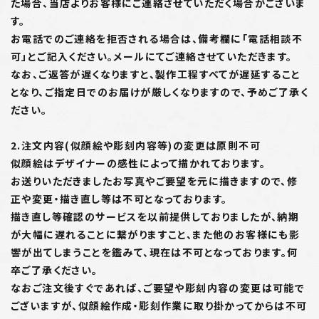
た場合、当店よりお客様にご連絡させていただく場合がございま
す。
お電話でのご連絡を拒否される場合は、備考欄に「電話相談不
可」とご記入ください。メールにてご連絡させていただきます。
なお、ご返答が遅くなりますと、製作工程すべてが遅延すること
となり、ご指定日でのお届けが厳しくなりますので、予めご了承く
ださい。
2.注文内容(似顔絵や彫刻内容等)の変更は原則不可
似顔絵はデザイナーの感性によって描かれております。
お送りいただきましたお写真やご要望を元に描きますので、修
正や変更・描き直し等は不可となっております。
描き直し等確認のサービスを以前提供しておりましたが、納期
が大幅に遅れることに繋がりますこと、また他のお客様にも影
響が出てしまうことを鑑みて、現在は不可となっております。何
卒ご了承ください。
なおご注文後すぐであれば、ご要望や彫刻内容の変更は可能で
ございますが、似顔絵作成・彫刻作業に取り掛かってからは不可