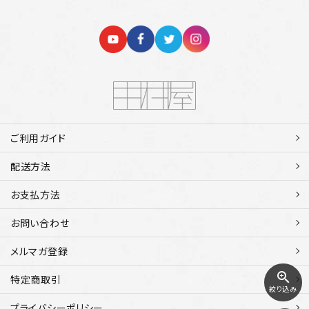
ご利用ガイド
配送方法
お支払方法
お問い合わせ
メルマガ登録
zoom_in
特定商取引
絞り込み
プライバシーポリシー