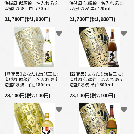
プライバシーポリシー
海賊風 似顔絵 名入れ 彫刻
海賊風 似顔絵 名入れ 彫刻
泡盛『残波 白』720ml
泡盛『残波 黒』720ml
特定商取引法について
21,780円(税1,980円)
21,780円(税1,980円)
お問い合わせ
favorite
favorite
【新商品】あなたも海賊王に！
【新商品】あなたも海賊王に！
海賊風 似顔絵 名入れ 彫刻
海賊風 似顔絵 名入れ 彫刻
泡盛『残波 白』1800ml
泡盛『残波 黒』1800ml
23,100円(税2,100円)
23,100円(税2,100円)
favorite
favorite