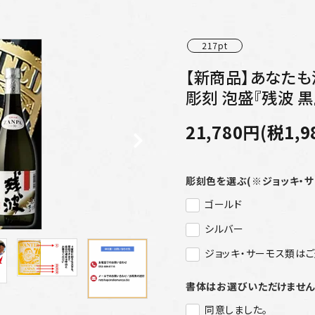
217pt
【新商品】あなた
彫刻 泡盛『残波 黒』
21,780円(税1,9
彫刻色を選ぶ(※ジョッキ・
ゴールド
シルバー
ジョッキ・サーモス類は
書体はお選びいただけませ
同意しました。