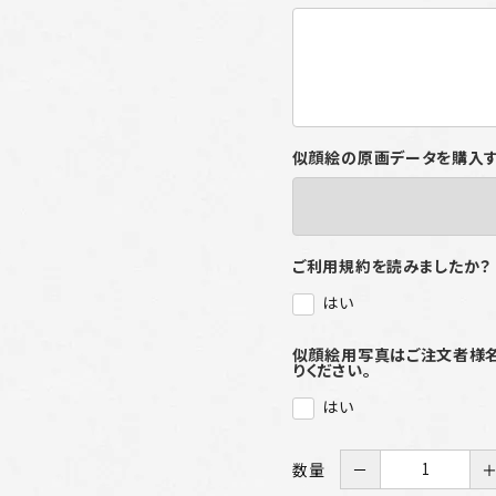
似顔絵の原画データを購入
ご利用規約を読みましたか？
はい
似顔絵用写真はご注文者様名を記
りください。
はい
数量
－