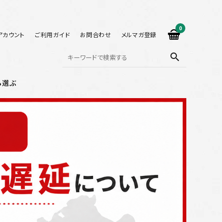
0
アカウント
ご利用ガイド
お問合わせ
メルマガ登録
search
ら選ぶ