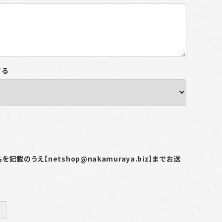
する
載のうえ【netshop@nakamuraya.biz】までお送
＋