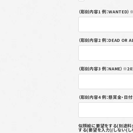
（彫刻内容1 例：WANTED
（彫刻内容2 例：DEAD OR 
（彫刻内容3 例：NAME）※
（彫刻内容4 例：懸賞金・日
似顔絵に要望をする
する(要望を入力)/しない(し