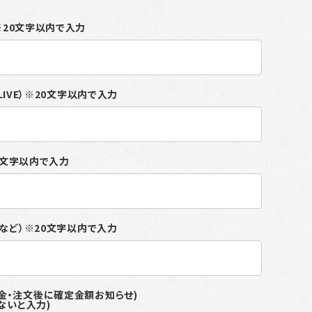
）※20文字以内で入力
ALIVE）※20文字以内で入力
20文字以内で入力
付など）※20文字以内で入力
(別途料金・注文後に確定金額お知らせ)
ないと入力)