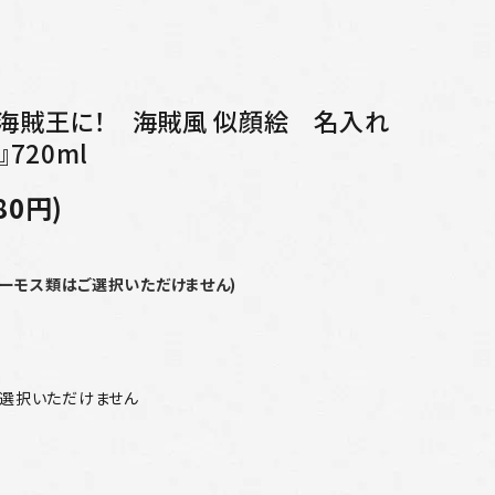
も海賊王に！ 海賊風 似顔絵 名入れ
720ml
80円)
サーモス類はご選択いただけません)
ご選択いただけません
ん