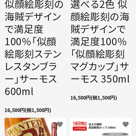
似顔絵彫刻の
選べる2色 似
海賊デザイン
顔絵彫刻の海
で満足度
賊デザインで
100％「似顔
満足度100％
絵彫刻ステン
「似顔絵彫刻
レスタンブラ
マグカップ」サ
ー」サーモス
ーモス 350ml
600ml
16,500円(税1,500円)
16,500円(税1,500円)
favorite
favorite