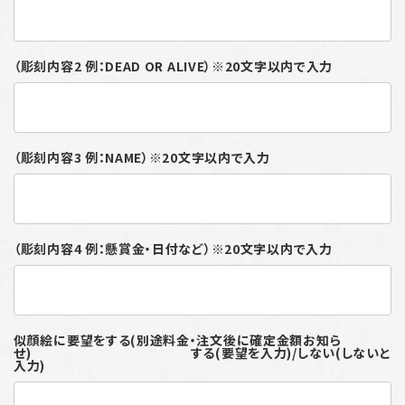
（彫刻内容2 例：DEAD OR ALIVE）※20文字以内で入力
（彫刻内容3 例：NAME）※20文字以内で入力
（彫刻内容4 例：懸賞金・日付など）※20文字以内で入力
似顔絵に要望をする(別途料金・注文後に確定金額お知ら
せ) する(要望を入力)/しない(しないと
入力)