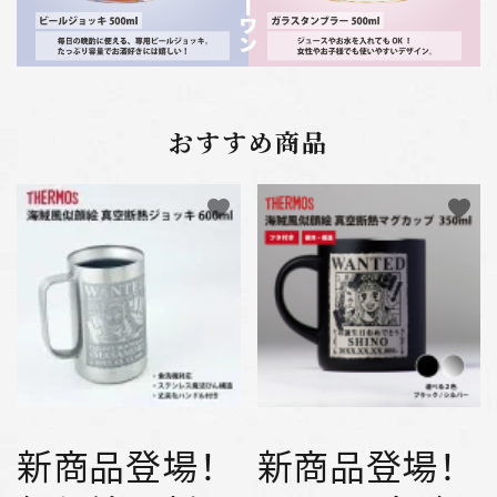
おすすめ商品
favorite
favorite
新商品登場！
新商品登場！