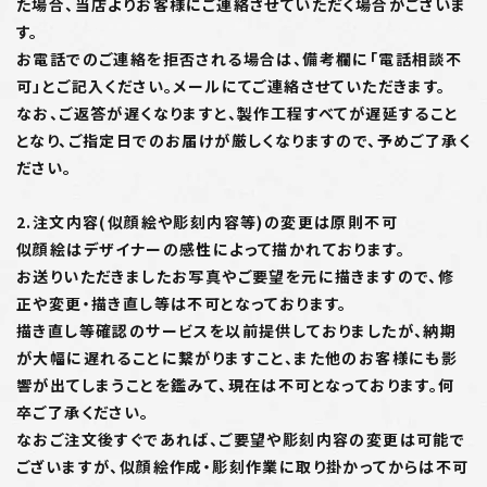
た場合、当店よりお客様にご連絡させていただく場合がございま
す。
お電話でのご連絡を拒否される場合は、備考欄に「電話相談不
可」とご記入ください。メールにてご連絡させていただきます。
なお、ご返答が遅くなりますと、製作工程すべてが遅延すること
となり、ご指定日でのお届けが厳しくなりますので、予めご了承く
ださい。
2.注文内容(似顔絵や彫刻内容等)の変更は原則不可
似顔絵はデザイナーの感性によって描かれております。
お送りいただきましたお写真やご要望を元に描きますので、修
正や変更・描き直し等は不可となっております。
描き直し等確認のサービスを以前提供しておりましたが、納期
が大幅に遅れることに繋がりますこと、また他のお客様にも影
響が出てしまうことを鑑みて、現在は不可となっております。何
卒ご了承ください。
なおご注文後すぐであれば、ご要望や彫刻内容の変更は可能で
ございますが、似顔絵作成・彫刻作業に取り掛かってからは不可