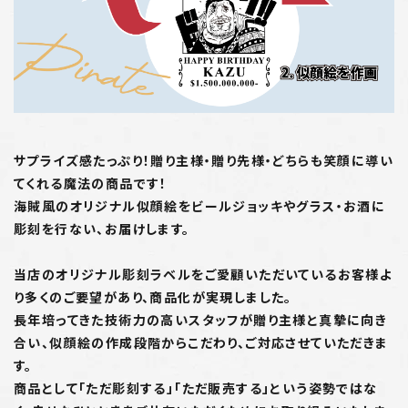
サプライズ感たっぷり！贈り主様・贈り先様・どちらも笑顔に導い
てくれる魔法の商品です！
海賊風のオリジナル似顔絵をビールジョッキやグラス・お酒に
彫刻を行ない、お届けします。
当店のオリジナル彫刻ラベルをご愛顧いただいているお客様よ
り多くのご要望があり、商品化が実現しました。
長年培ってきた技術力の高いスタッフが贈り主様と真摯に向き
合い、似顔絵の作成段階からこだわり、ご対応させていただきま
す。
商品として「ただ彫刻する」「ただ販売する」という姿勢ではな