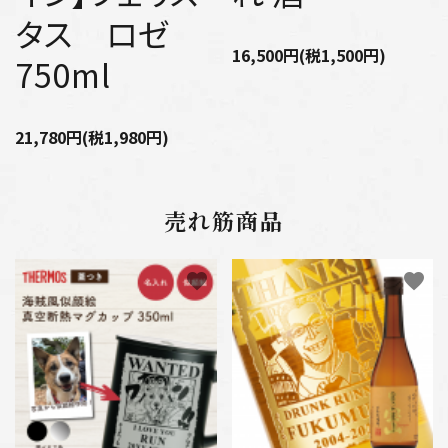
タス ロゼ
16,500円(税1,500円)
750ml
21,780円(税1,980円)
売れ筋商品
favorite
favorite