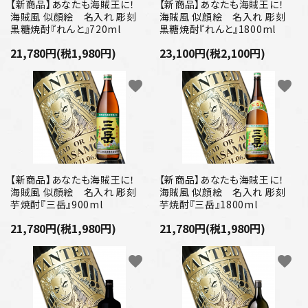
プライバシーポリシー
【新商品】あなたも海賊王に！
【新商品】あなたも海賊王に！
海賊風 似顔絵 名入れ 彫刻
海賊風 似顔絵 名入れ 彫刻
黒糖焼酎『れんと』720ml
黒糖焼酎『れんと』1800ml
特定商取引法について
21,780円(税1,980円)
23,100円(税2,100円)
お問い合わせ
favorite
favorite
【新商品】あなたも海賊王に！
【新商品】あなたも海賊王に！
海賊風 似顔絵 名入れ 彫刻
海賊風 似顔絵 名入れ 彫刻
芋焼酎『三岳』900ml
芋焼酎『三岳』1800ml
21,780円(税1,980円)
21,780円(税1,980円)
favorite
favorite