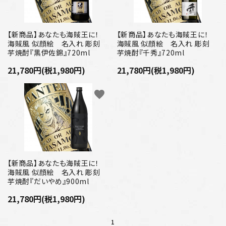
【新商品】あなたも海賊王に！
【新商品】あなたも海賊王に！
海賊風 似顔絵 名入れ 彫刻
海賊風 似顔絵 名入れ 彫刻
芋焼酎『黒伊佐錦』720ml
芋焼酎『千秀』720ml
21,780円(税1,980円)
21,780円(税1,980円)
favorite
【新商品】あなたも海賊王に！
海賊風 似顔絵 名入れ 彫刻
芋焼酎『だいやめ』900ml
21,780円(税1,980円)
1