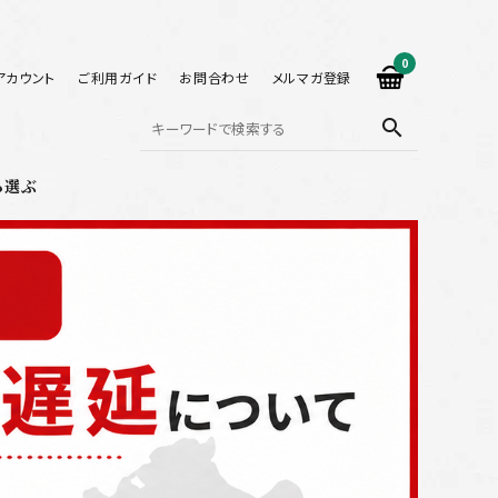
0
アカウント
ご利用ガイド
お問合わせ
メルマガ登録
search
ら選ぶ