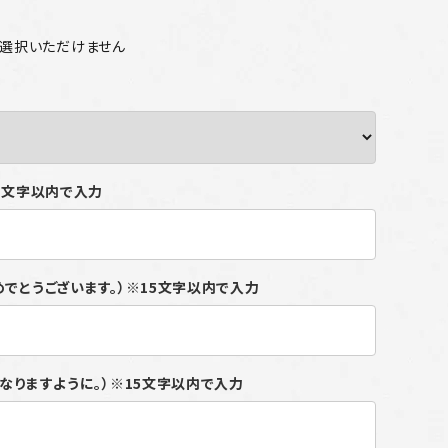
ご選択いただけません
15文字以内で入力
めでとうございます。）※15文字以内で入力
になりますように。）※15文字以内で入力