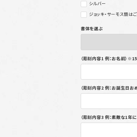
シルバー
ジョッキ・サーモス類は
書体を選ぶ
（彫刻内容1 例：お名前）※
（彫刻内容2 例：お誕生日お
（彫刻内容3 例：素敵な1年