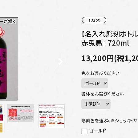
132pt
【名入れ彫刻ボトル
赤兎馬』 720ml
13,200円(税1,2
色をお選びください
書体をお選びください
彫刻色を選ぶ(※ジョッキ・
ゴールド