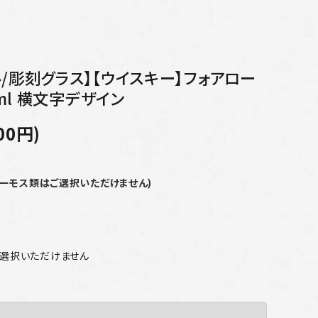
/彫刻グラス】【ウイスキー】フォアロー
0ml 横文字デザイン
00円)
サーモス類はご選択いただけません)
ご選択いただけません