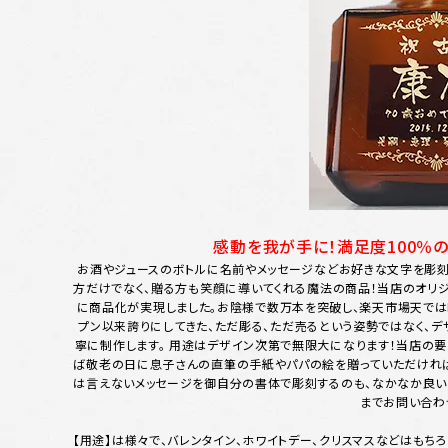
感動を我が手に！満足度100％
お酒やジュースのボトルに名前やメッセージなどお好きな文字を彫刻
方だけでなく、贈る方も笑顔に導いてくれる魔法の商品！当店のオリ
に商品化が実現しました。お陰様で数万本を突破し、楽天市場天では
プン以来誇りにしてきた、ただ彫る、ただ売るという姿勢ではなく、デ
寧に制作します。 用途はデザイン次第で無限大になります！当店の要
ば敬老の日に息子さんの直筆の手紙やパパの絵を贈っていただければ
は言えないメッセージを御自分の書体で彫刻するのも、なかなか良い
までお問い合わ
【用途】は様々で、バレンタイン、ホワイトデー、クリスマスなどはもち