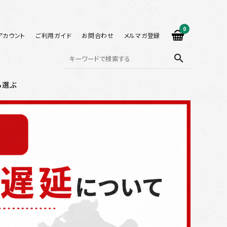
0
アカウント
ご利用ガイド
お問合わせ
メルマガ登録
search
ら選ぶ