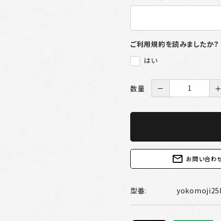
ご利用規約を読みましたか？
はい
数量
－
mail_outline
お問い合わ
型番:
yokomoji25