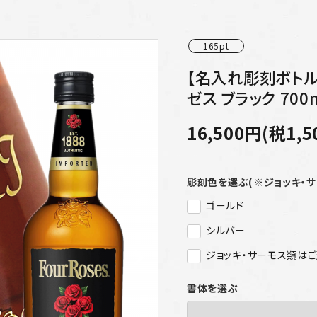
165pt
【名入れ彫刻ボトル
ゼス ブラック 70
16,500円(税1,5
彫刻色を選ぶ(※ジョッキ・
ゴールド
シルバー
ジョッキ・サーモス類は
書体を選ぶ