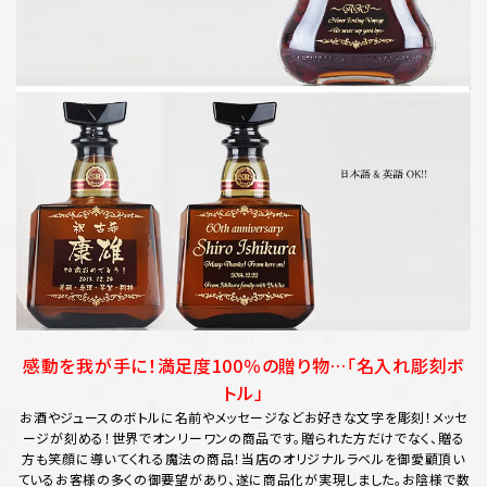
感動を我が手に！満足度100％の贈り物…「名入れ彫刻ボ
トル」
お酒やジュースのボトルに名前やメッセージなどお好きな文字を彫刻！メッセ
ージが刻める！世界でオンリーワンの商品です。贈られた方だけでなく、贈る
方も笑顔に導いてくれる魔法の商品！当店のオリジナルラベルを御愛顧頂い
ているお客様の多くの御要望があり、遂に商品化が実現しました。お陰様で数