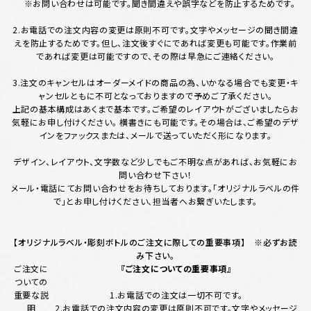
※お問い合わせは可能です。聞き間違えや誤字などを防止するためです。
2.お電話での注文内容の変更は原則不可です。文字やメッセージの聞き間違
えを防止するためです。但し、注文後すぐにであれば変更も可能です。作業前
であれば変更は可能ですので、その際は早急にご連絡ください。
3.注文のキャンセルはオーダーメイドの商品の為、いかなる場合でも変更・キ
ャンセルともに不可となっておりますので予めご了承ください。
上記の基本構成はあくまで基本です。ご希望のレイアウトがございましたらお
気軽にお申し付けください。 横書きにも可能です。その場合は、ご希望のデザ
インをファックスまたは、メールで送っていただく形になります。
デザイン、レイアウト、文字数など少しでもご不明な点があれば、お気軽にお
問い合わせ下さい！
メール・電話にてお問い合わせをお待ちしております。「オリジナルラベルの件
で」とお申し付けください、担当者へお繋ぎいたします。
【オリジナルラベル・彫刻ボトルのご注文に際しての重要事項】 ※必ずお読
み下さい。
ご注文に
『ご注文についての重要事項』
ついての
重要な説
1.お電話での注文は一切不可です。
明
2.お電話での注文内容の変更は原則不可です。文字やメッセージ