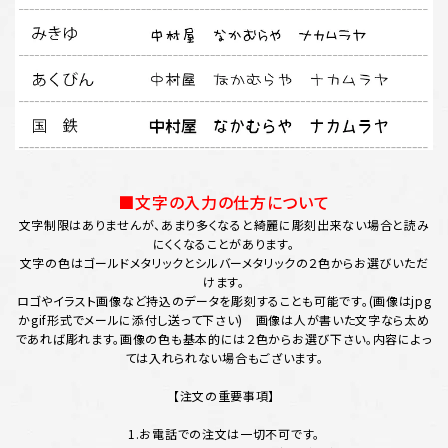
■文字の入力の仕方について
文字制限はありませんが、あまり多くなると綺麗に彫刻出来ない場合と読み
にくくなることがあります。
文字の色はゴールドメタリックとシルバーメタリックの２色からお選びいただ
けます。
ロゴやイラスト画像など持込のデータを彫刻することも可能です。(画像はjpg
かgif形式でメールに添付し送って下さい) 画像は人が書いた文字なら太め
であれば彫れます。画像の色も基本的には２色からお選び下さい。内容によっ
ては入れられない場合もございます。
【注文の重要事項】
1.お電話での注文は一切不可です。