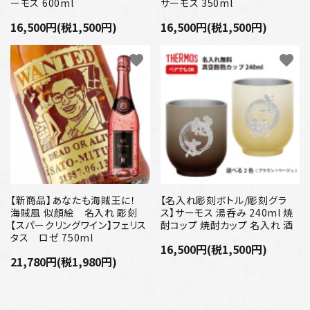
ーモス 600ml
サーモス 350ml
16,500円(税1,500円)
16,500円(税1,500円)
favorite
favorite
【新商品】あなたも海賊王に！
【名入れ彫刻ボトル/彫刻グラ
海賊風 似顔絵 名入れ 彫刻
ス】サーモス 湯呑み 240ml 焼
【スパークリングワイン】フェリス
酎コップ 焼酎カップ 名入れ 酒
タス ロゼ 750ml
16,500円(税1,500円)
21,780円(税1,980円)