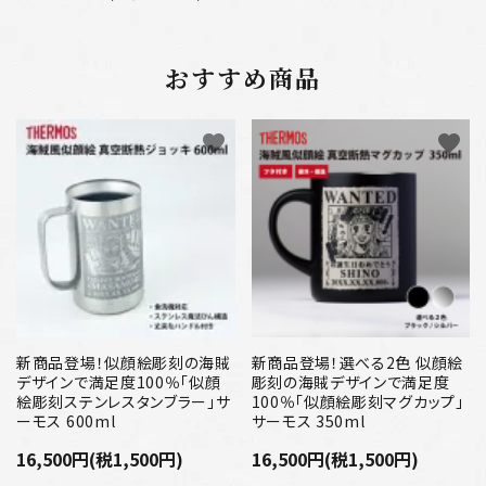
おすすめ商品
favorite
favorite
新商品登場！似顔絵彫刻の海賊
新商品登場！選べる2色 似顔絵
デザインで満足度100％「似顔
彫刻の海賊デザインで満足度
絵彫刻ステンレスタンブラー」サ
100％「似顔絵彫刻マグカップ」
ーモス 600ml
サーモス 350ml
16,500円(税1,500円)
16,500円(税1,500円)