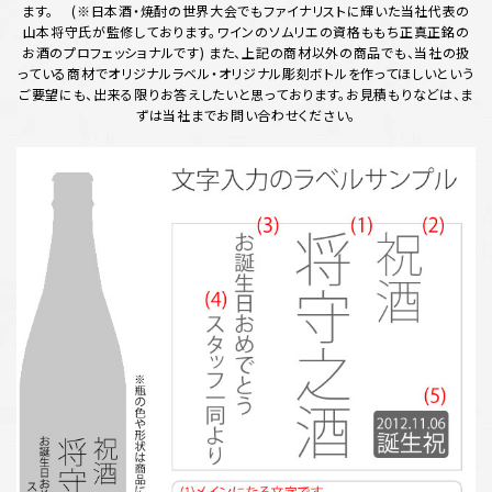
ます。 (※日本酒・焼酎の世界大会でもファイナリストに輝いた当社代表の
山本将守氏が監修しております。ワインのソムリエの資格ももち正真正銘の
お酒のプロフェッショナルです) また、上記の商材以外の商品でも、当社の扱
っている商材でオリジナルラベル・オリジナル彫刻ボトルを作ってほしいという
ご要望にも、出来る限りお答えしたいと思っております。お見積もりなどは、ま
ずは当社までお問い合わせください。