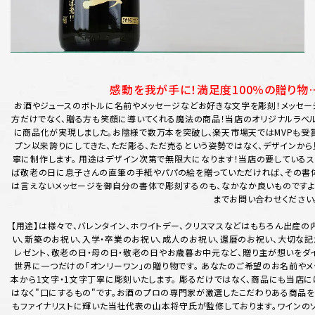
感動を我が手に！満足度100％の贈り物
お酒やジュースのボトルに名前やメッセージなどお好きな文字を彫刻！メッセー
方だけでなく、贈る方も笑顔に導いてくれる魔法の商品！当店のオリジナルラベ
に商品化が実現しました。お陰様で数万本を突破し、楽天市場天ではMVPも受
プン以来誇りにしてきた、ただ彫る、ただ売るという姿勢ではなく、デザインから
寧に制作します。 用途はデザイン次第で無限大になります！当店の要しているス
ば敬老の日に息子さんの直筆の手紙やパパの絵を贈っていただければ、その書
は言えないメッセージを御自分の書体で彫刻するのも、なかなか良いものです
までお問い合わせください
【用途】は様々で、バレンタイン、ホワイトデー、クリスマスなどはもちろん出産の
い、新築のお祝い、入学・卒業のお祝い、成人のお祝い、還暦のお祝い、大切な記
レゼント、敬老の日・母の日・敬老の日やお歳暮お中元など、贈り主が想いをダイ
世界に一つだけの「オンリーワン」の贈り物です。 あなたのご希望のお名前やメ
本から1文字・1文字丁寧に彫刻いたします。 彫るだけではなく、商品にも当店
はなく"口にするもの"です。お酒のプロの専門家が激選したこだわりある商品
もファイナリストに輝いた当社代表の山本将守氏が監修しております。ワインの