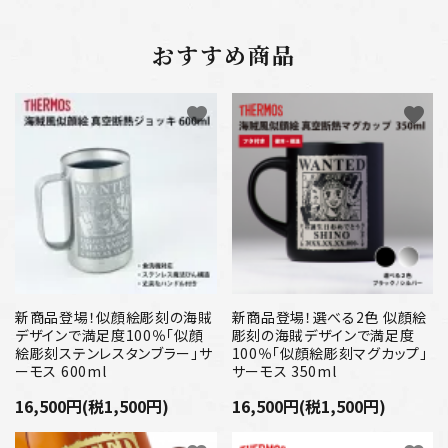
おすすめ商品
favorite
favorite
新商品登場！似顔絵彫刻の海賊
新商品登場！選べる2色 似顔絵
デザインで満足度100％「似顔
彫刻の海賊デザインで満足度
絵彫刻ステンレスタンブラー」サ
100％「似顔絵彫刻マグカップ」
ーモス 600ml
サーモス 350ml
16,500円(税1,500円)
16,500円(税1,500円)