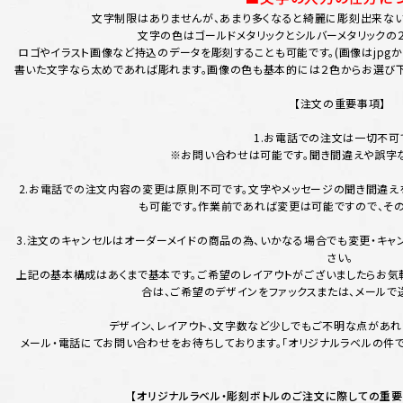
文字制限はありませんが、あまり多くなると綺麗に彫刻出来ない
文字の色はゴールドメタリックとシルバーメタリックの
ロゴやイラスト画像など持込のデータを彫刻することも可能です。(画像はjpgか
書いた文字なら太めであれば彫れます。画像の色も基本的には２色からお選び下
【注文の重要事項】
1.お電話での注文は一切不可
※お問い合わせは可能です。聞き間違えや誤字な
2.お電話での注文内容の変更は原則不可です。文字やメッセージの聞き間違え
も可能です。作業前であれば変更は可能ですので、そ
3.注文のキャンセルはオーダーメイドの商品の為、いかなる場合でも変更・キャ
さい。
上記の基本構成はあくまで基本です。ご希望のレイアウトがございましたらお気軽
合は、ご希望のデザインをファックスまたは、メールで
デザイン、レイアウト、文字数など少しでもご不明な点があ
メール・電話にてお問い合わせをお待ちしております。「オリジナルラベルの件で
【オリジナルラベル・彫刻ボトルのご注文に際しての重要