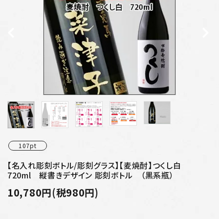
プライバシーポリシー
特定商取引法について
お問い合わせ
107pt
【名入れ彫刻ボトル/彫刻グラス】【麦焼酎】つくし白
720ml 縦書きデザイン 彫刻ボトル （黒系瓶）
10,780円(税980円)