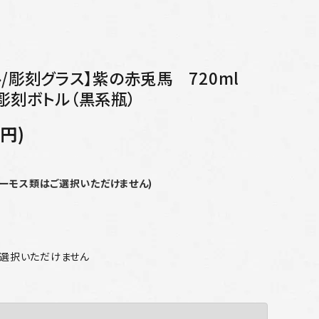
/彫刻グラス】紫の赤兎馬 720ml
彫刻ボトル（黒系瓶）
0円)
サーモス類はご選択いただけません)
ご選択いただけません