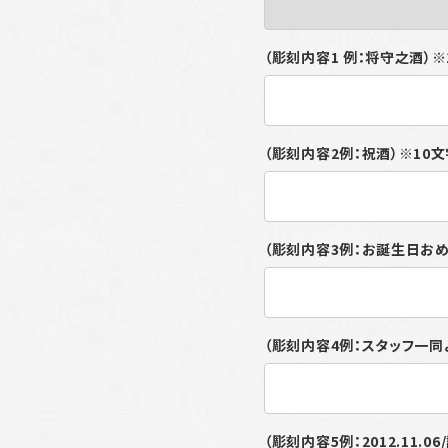
（彫刻内容1 例：将守之酒）
（彫刻内容2例：祝酒）※10
（彫刻内容3例：お誕生日おめ
（彫刻内容4例：スタッフ一同
（彫刻内容5例：2012.11.