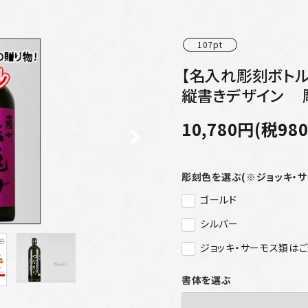
107pt
【名入れ彫刻ボトル
縦書きデザイン 
10,780円(税98
彫刻色を選ぶ(※ジョッキ・
ゴールド
シルバー
ジョッキ・サーモス類は
書体を選ぶ