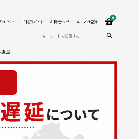
0
アカウント
ご利用ガイド
お問合わせ
メルマガ登録
search
ら選ぶ