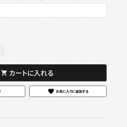
＋
カートに入れる
shopping_cart
favorite
せ