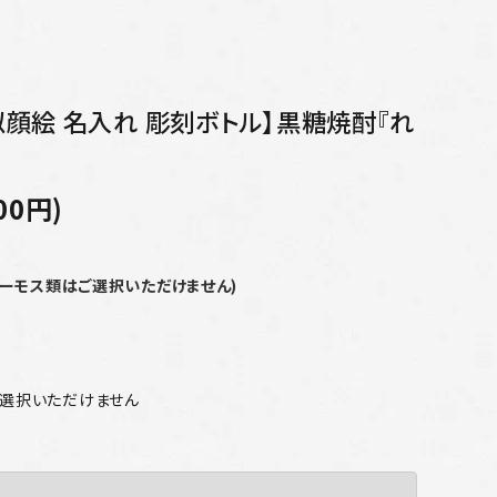
【似顔絵 名入れ 彫刻ボトル】黒糖焼酎『れ
00円)
サーモス類はご選択いただけません)
ご選択いただけません