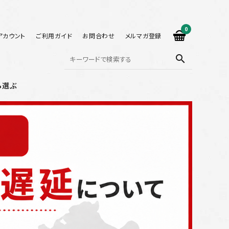
0
アカウント
ご利用ガイド
お問合わせ
メルマガ登録
search
ら選ぶ