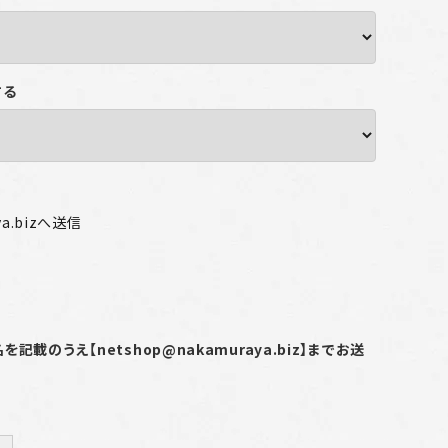
する
ya.bizへ送信
載のうえ【netshop@nakamuraya.biz】までお送