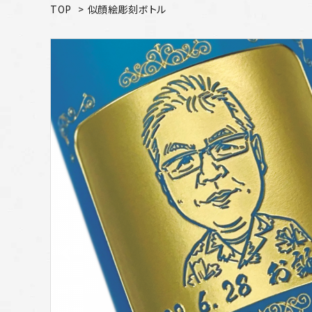
TOP
>
似顔絵彫刻ボトル