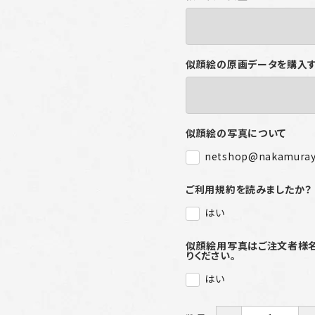
似顔絵の原画データを購入
似顔絵の写真について
netshop@nakamura
ご利用規約を読みましたか？
はい
似顔絵用写真はご注文者様名を記
りください。
はい