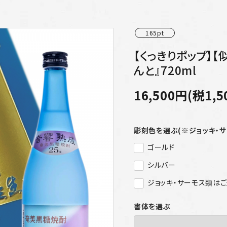
165pt
【くっきりポップ】
んと』720ml
16,500円(税1,5
彫刻色を選ぶ(※ジョッキ・
ゴールド
シルバー
ジョッキ・サーモス類は
書体を選ぶ