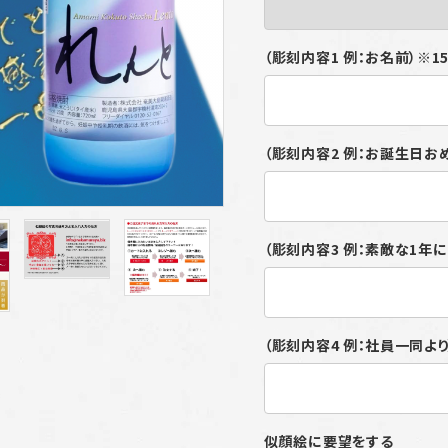
（彫刻内容1 例：お名前）※
（彫刻内容2 例：お誕生日お
（彫刻内容3 例：素敵な1年
（彫刻内容4 例：社員一同よ
似顔絵に要望をする