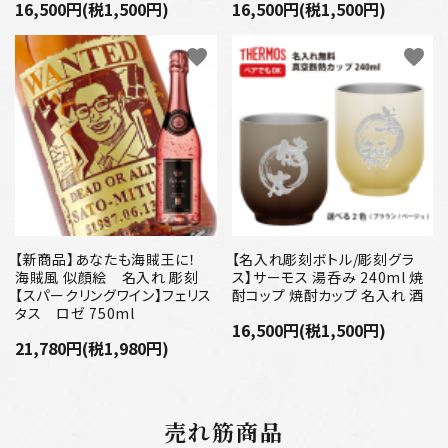
16,500円(税1,500円)
16,500円(税1,500円)
favorite
favorite
【新商品】あなたも海賊王に！
【名入れ彫刻ボトル/彫刻グラ
海賊風 似顔絵 名入れ 彫刻
ス】サーモス 湯呑み 240ml 焼
【スパークリングワイン】フェリス
酎コップ 焼酎カップ 名入れ 酒
タス ロゼ 750ml
16,500円(税1,500円)
21,780円(税1,980円)
売れ筋商品