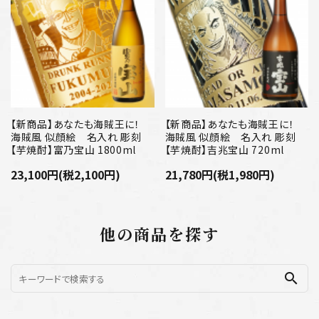
【新商品】あなたも海賊王に！
【新商品】あなたも海賊王に！
海賊風 似顔絵 名入れ 彫刻
海賊風 似顔絵 名入れ 彫刻
【芋焼酎】富乃宝山 1800ml
【芋焼酎】吉兆宝山 720ml
23,100円(税2,100円)
21,780円(税1,980円)
他の商品を探す
search