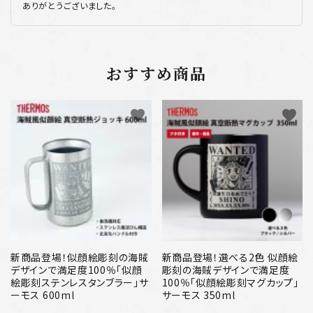
ありがとうございました。
おすすめ商品
favorite
favorite
新商品登場！似顔絵彫刻の海賊
新商品登場！選べる2色 似顔絵
デザインで満足度100％「似顔
彫刻の海賊デザインで満足度
絵彫刻ステンレスタンブラー」サ
100％「似顔絵彫刻マグカップ」
ーモス 600ml
サーモス 350ml