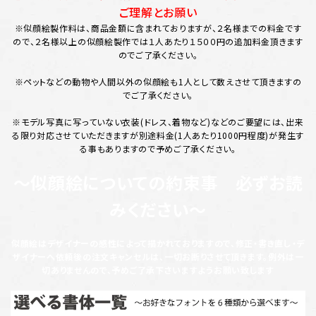
ご理解とお願い
※似顔絵製作料は、商品金額に含まれておりますが、２名様までの料金です
ので、２名様以上の似顔絵製作では１人あたり１５００円の追加料金頂きます
のでご了承ください。
※ペットなどの動物や人間以外の似顔絵も1人として数えさせて頂きますの
でご了承ください。
※モデル写真に写っていない衣装(ドレス、着物など)などのご要望には、出来
る限り対応させていただきますが別途料金(1人あたり1000円程度)が発生す
る事もありますので予めご了承ください。
～似顔絵についての約束事 必ずお読
みください～
似顔絵はデザイナーの感性によって描かれておりますので、修正・書き直し・デ
ザイナーへ依頼後の注文キャンセルは、一切お断りさせて頂きます。例外は一
切ありませんので、予めご了承下さいますようお願い致します