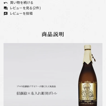
買い物を続ける
undo
レビューを見る(2件)
forum
レビューを投稿
rate_review
商品説明