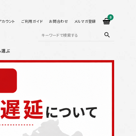
0
アカウント
ご利用ガイド
お問合わせ
メルマガ登録
search
ら選ぶ