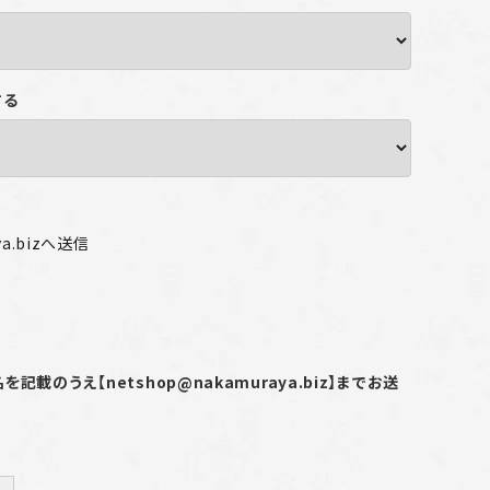
する
ya.bizへ送信
載のうえ【netshop@nakamuraya.biz】までお送