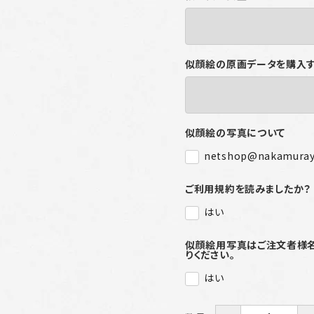
似顔絵の原画データを購入
似顔絵の写真について
netshop@nakamura
ご利用規約を読みましたか？
はい
似顔絵用写真はご注文者様名を記
りください。
はい