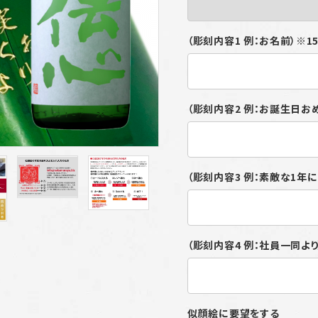
（彫刻内容1 例：お名前）※
（彫刻内容2 例：お誕生日お
（彫刻内容3 例：素敵な1年
（彫刻内容4 例：社員一同よ
似顔絵に要望をする