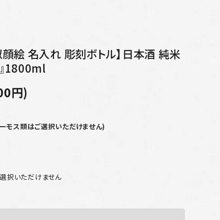
【似顔絵 名入れ 彫刻ボトル】日本酒 純米
1800ml
00円)
サーモス類はご選択いただけません)
ご選択いただけません