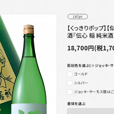
187pt
【くっきりポップ】
酒『伝心 稲 純米酒』
18,700円(税1,7
彫刻色を選ぶ(※ジョッキ・
ゴールド
シルバー
ジョッキ・サーモス類は
書体を選ぶ