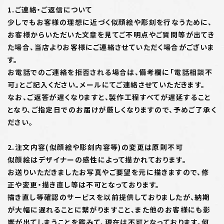
1.ご連絡・ご返信について
少しでもお客様の理想に近づく似顔絵や彫刻を行なうために、
お客様からいただいた文章を見てご不明点やご質問等が出てき
た場合、当店よりお客様にご連絡させていただく場合がございま
す。
お電話でのご連絡を拒否される場合は、備考欄に「電話相談不
可」とご記入ください。メールにてご連絡させていただきます。
なお、ご返答が遅くなりますと、製作工程すべてが遅延すること
となり、ご指定日でのお届けが厳しくなりますので、予めご了承く
ださい。
2.注文内容(似顔絵や彫刻内容等)の変更は原則不可
似顔絵はデザイナーの感性によって描かれております。
お送りいただきましたお写真やご要望を元に描きますので、修
正や変更・描き直し等は不可となっております。
描き直し等確認のサービスを以前提供しておりましたが、納期
が大幅に遅れることに繋がりますこと、また他のお客様にも影
響が出てしまうことを鑑みて、現在は不可となっております。何