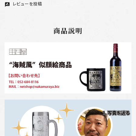
レビューを投稿
rate_review
商品説明