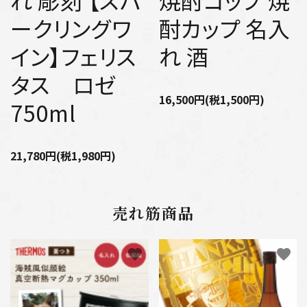
ークリングワ
酎カップ 名入
イン】フェリス
れ 酒
タス ロゼ
16,500円(税1,500円)
750ml
21,780円(税1,980円)
売れ筋商品
favorite
favorite