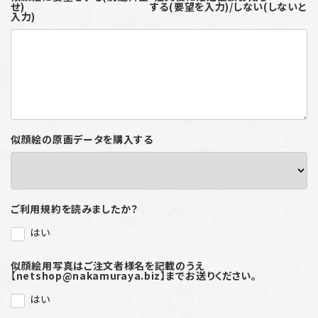
せ) する(要望を入力)/しない(しないと
入力)
似顔絵の原画データを購入する
ご利用規約を読みましたか？
はい
似顔絵用写真はご注文者様名を記載のうえ
【netshop@nakamuraya.biz】までお送りください。
はい