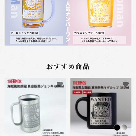
おすすめ商品
favorite
favorite