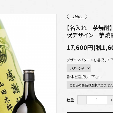
176pt
【名入れ 芋焼酎】
状デザイン 芋焼酎
17,600円(税1,6
デザインパターンを選択して
書体を選択して下さい
数量
－