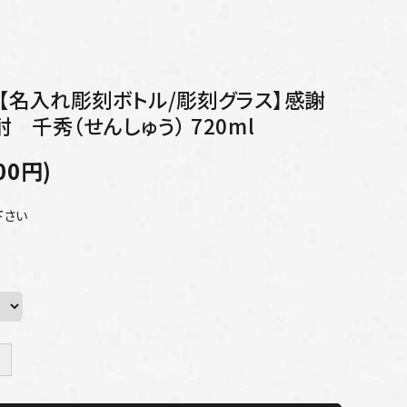
【名入れ彫刻ボトル/彫刻グラス】感謝
 千秀（せんしゅう） 720ml
00円)
下さい
＋