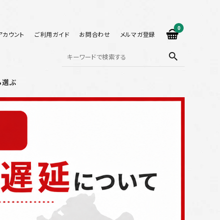
0
アカウント
ご利用ガイド
お問合わせ
メルマガ登録
search
ら選ぶ