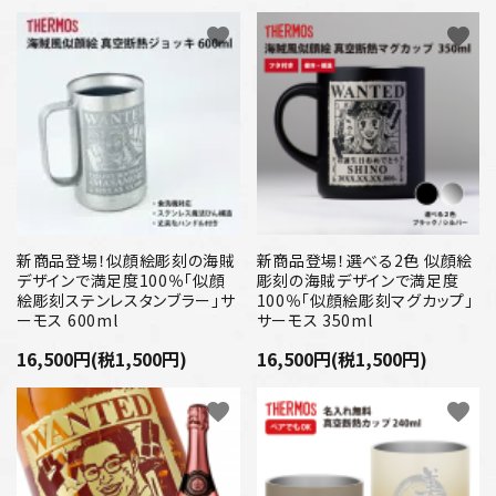
favorite
favorite
新商品登場！似顔絵彫刻の海賊
新商品登場！選べる2色 似顔絵
デザインで満足度100％「似顔
彫刻の海賊デザインで満足度
絵彫刻ステンレスタンブラー」サ
100％「似顔絵彫刻マグカップ」
ーモス 600ml
サーモス 350ml
16,500円(税1,500円)
16,500円(税1,500円)
favorite
favorite