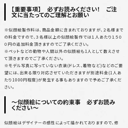
【重要事項】 必ずお読みください！ ご注
文に当たってのご理解とお願い
※似顔絵製作料は、商品金額に含まれておりますが、２名様まで
の料金ですので、３名様以上の似顔絵製作では１人あたり１５０
０円の追加料金頂きますのでご了承ください。
※ペットなどの動物や人間以外の似顔絵も1人として数えさせ
て頂きますのでご了承ください。
※モデル写真に写っていない衣装(ドレス、着物など)などのご要
望には、出来る限り対応させていただきますが別途料金(1人あ
たり1000円程度)が発生する事もありますので予めご了承くだ
さい。
～似顔絵についての約束事 必ずお読み
ください～
似顔絵はデザイナーの感性によって描かれておりますので、修