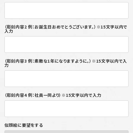
（彫刻内容2 例：お誕生日おめでとうございます。）※15文字以内で
入力
（彫刻内容3 例：素敵な1年になりますように。）※15文字以内で入
力
（彫刻内容4 例：社員一同より）※15文字以内で入力
似顔絵に要望をする