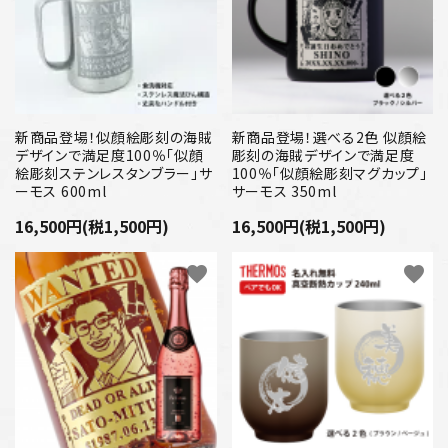
新商品登場！似顔絵彫刻の海賊
新商品登場！選べる2色 似顔絵
デザインで満足度100％「似顔
彫刻の海賊デザインで満足度
絵彫刻ステンレスタンブラー」サ
100％「似顔絵彫刻マグカップ」
ーモス 600ml
サーモス 350ml
16,500円(税1,500円)
16,500円(税1,500円)
favorite
favorite