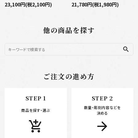
23,100円(税2,100円)
21,780円(税1,980円)
他の商品を探す
search
ご注文の進め方
STEP 1
STEP 2
数量・彫刻内容などを
商品を探す・選ぶ
決める
add_shopping_cart
arrow_forward