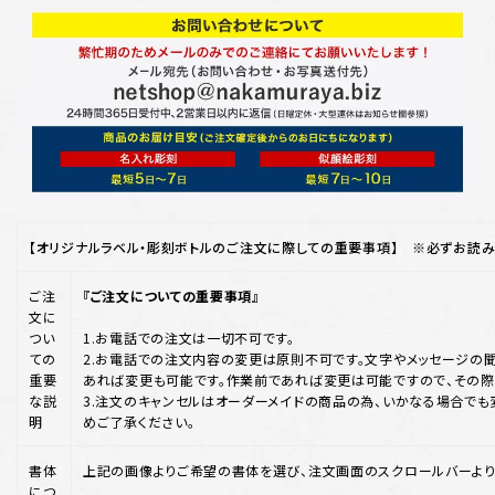
【オリジナルラベル・彫刻ボトルのご注文に際しての重要事項】 ※必ずお読み
ご注
『ご注文についての重要事項』
文に
つい
1.お電話での注文は一切不可です。
ての
2.お電話での注文内容の変更は原則不可です。文字やメッセージの聞
重要
あれば変更も可能です。作業前であれば変更は可能ですので、その際
な説
3.注文のキャンセルはオーダーメイドの商品の為、いかなる場合でも
明
めご了承ください。
書体
上記の画像よりご希望の書体を選び、注文画面のスクロールバーより
につ