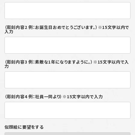
（彫刻内容2 例：お誕生日おめでとうございます。）※15文字以内で
入力
（彫刻内容3 例：素敵な1年になりますように。）※15文字以内で入
力
（彫刻内容4 例：社員一同より）※15文字以内で入力
似顔絵に要望をする