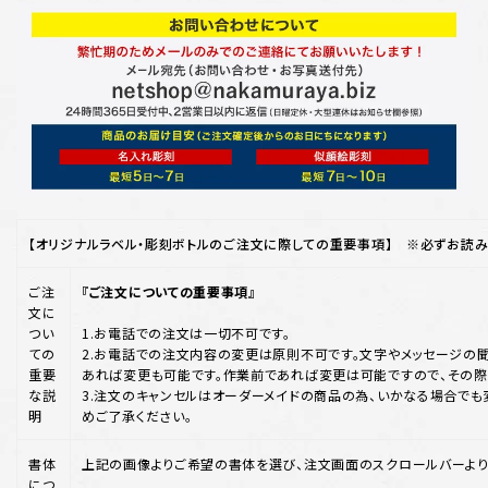
【オリジナルラベル・彫刻ボトルのご注文に際しての重要事項】 ※必ずお読み
ご注
『ご注文についての重要事項』
文に
つい
1.お電話での注文は一切不可です。
ての
2.お電話での注文内容の変更は原則不可です。文字やメッセージの聞
重要
あれば変更も可能です。作業前であれば変更は可能ですので、その際
な説
3.注文のキャンセルはオーダーメイドの商品の為、いかなる場合でも
明
めご了承ください。
書体
上記の画像よりご希望の書体を選び、注文画面のスクロールバーより
につ