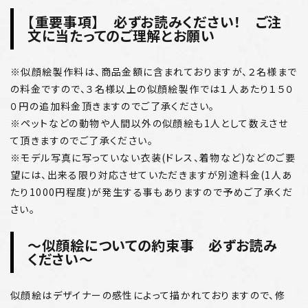
【重要事項】 必ずお読みください！ ご注
文に当たってのご理解とお願い
※似顔絵製作料は、商品金額に含まれておりますが、２名様まで
の料金ですので、３名様以上の似顔絵製作では１人あたり１５０
０円の追加料金頂きますのでご了承ください。
※ペットなどの動物や人間以外の似顔絵も1人として数えさせ
て頂きますのでご了承ください。
※モデル写真に写っていない衣装(ドレス、着物など)などのご要
望には、出来る限り対応させていただきますが別途料金(1人あ
たり1000円程度)が発生する事もありますので予めご了承くだ
さい。
～似顔絵についての約束事 必ずお読み
ください～
似顔絵はデザイナーの感性によって描かれておりますので、修