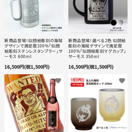
新商品登場！似顔絵彫刻の海賊
新商品登場！選べる2色 似顔絵
デザインで満足度100％「似顔
彫刻の海賊デザインで満足度
絵彫刻ステンレスタンブラー」サ
100％「似顔絵彫刻マグカップ」
ーモス 600ml
サーモス 350ml
16,500円(税1,500円)
16,500円(税1,500円)
favorite
favorite