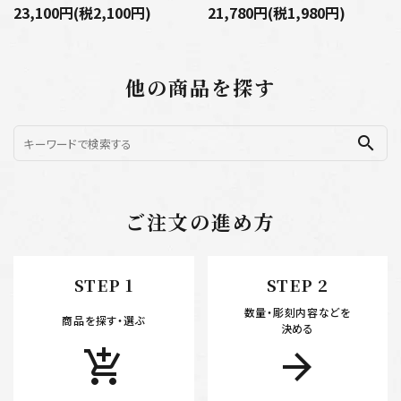
23,100円(税2,100円)
21,780円(税1,980円)
他の商品を探す
search
ご注文の進め方
STEP 1
STEP 2
数量・彫刻内容などを
商品を探す・選ぶ
決める
add_shopping_cart
arrow_forward