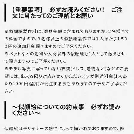
【重要事項】 必ずお読みください！ ご注
文に当たってのご理解とお願い
※似顔絵製作料は、商品金額に含まれておりますが、２名様まで
の料金ですので、３名様以上の似顔絵製作では１人あたり１５０
０円の追加料金頂きますのでご了承ください。
※ペットなどの動物や人間以外の似顔絵も1人として数えさせ
て頂きますのでご了承ください。
※モデル写真に写っていない衣装(ドレス、着物など)などのご要
望には、出来る限り対応させていただきますが別途料金(1人あ
たり1000円程度)が発生する事もありますので予めご了承くだ
さい。
～似顔絵についての約束事 必ずお読み
ください～
似顔絵はデザイナーの感性によって描かれておりますので、修