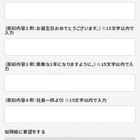
（彫刻内容2 例：お誕生日おめでとうございます。）※15文字以内で
入力
（彫刻内容3 例：素敵な1年になりますように。）※15文字以内で入
力
（彫刻内容4 例：社員一同より）※15文字以内で入力
似顔絵に要望をする