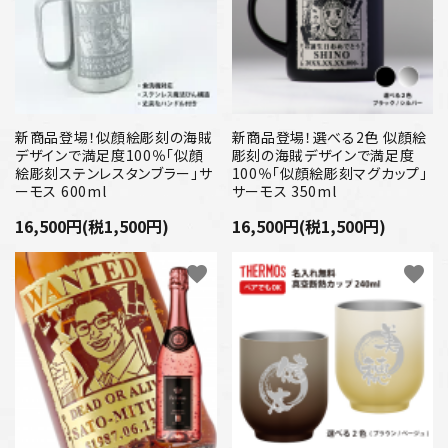
新商品登場！似顔絵彫刻の海賊
新商品登場！選べる2色 似顔絵
デザインで満足度100％「似顔
彫刻の海賊デザインで満足度
絵彫刻ステンレスタンブラー」サ
100％「似顔絵彫刻マグカップ」
ーモス 600ml
サーモス 350ml
16,500円(税1,500円)
16,500円(税1,500円)
favorite
favorite