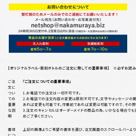
【オリジナルラベル・彫刻ボトルのご注文に際しての重要事項】 ※必ずお読み
ご注
『ご注文についての重要事項』
文に
つい
1.お電話での注文は一切不可です。
ての
2.お電話での注文内容の変更は原則不可です。文字やメッセージの聞
重要
あれば変更も可能です。作業前であれば変更は可能ですので、その際
な説
3.注文のキャンセルはオーダーメイドの商品の為、いかなる場合でも
明
めご了承ください。
書体
上記の画像よりご希望の書体を選び、注文画面のスクロールバーより
につ