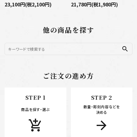
23,100円(税2,100円)
21,780円(税1,980円)
他の商品を探す
search
ご注文の進め方
STEP 1
STEP 2
数量・彫刻内容などを
商品を探す・選ぶ
決める
add_shopping_cart
arrow_forward