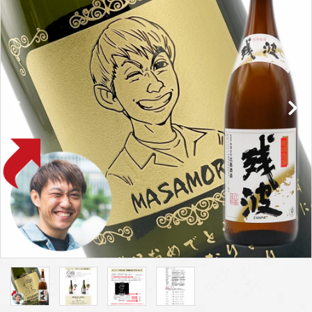
プライバシーポリシー
特定商取引法について
お問い合わせ