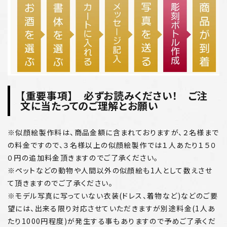
【重要事項】 必ずお読みください！ ご注
文に当たってのご理解とお願い
※似顔絵製作料は、商品金額に含まれておりますが、２名様まで
の料金ですので、３名様以上の似顔絵製作では１人あたり１５０
０円の追加料金頂きますのでご了承ください。
※ペットなどの動物や人間以外の似顔絵も1人として数えさせ
て頂きますのでご了承ください。
※モデル写真に写っていない衣装(ドレス、着物など)などのご要
望には、出来る限り対応させていただきますが別途料金(1人あ
たり1000円程度)が発生する事もありますので予めご了承くだ