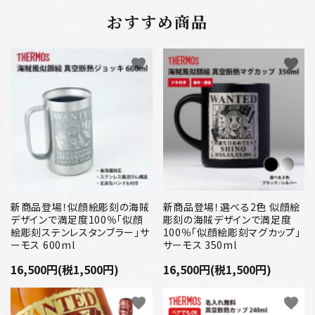
おすすめ商品
favorite
favorite
新商品登場！似顔絵彫刻の海賊
新商品登場！選べる2色 似顔絵
デザインで満足度100％「似顔
彫刻の海賊デザインで満足度
絵彫刻ステンレスタンブラー」サ
100％「似顔絵彫刻マグカップ」
ーモス 600ml
サーモス 350ml
16,500円(税1,500円)
16,500円(税1,500円)
favorite
favorite