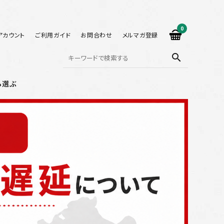
0
アカウント
ご利用ガイド
お問合わせ
メルマガ登録
search
ら選ぶ