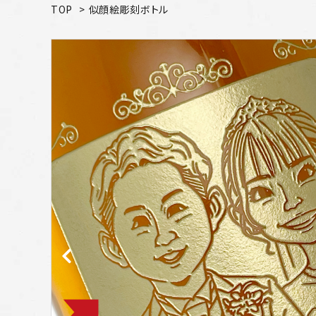
TOP
>
似顔絵彫刻ボトル