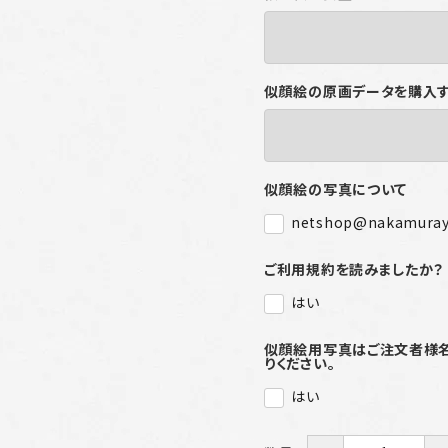
似顔絵の原画データを購入
似顔絵の写真について
netshop@nakamura
ご利用規約を読みましたか？
はい
似顔絵用写真はご注文者様名を記
りください。
はい