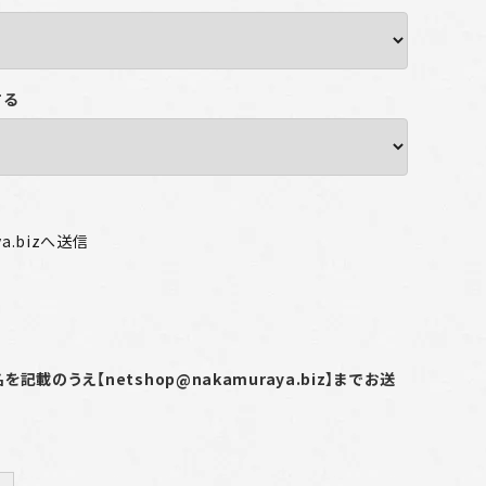
する
ya.bizへ送信
載のうえ【netshop@nakamuraya.biz】までお送