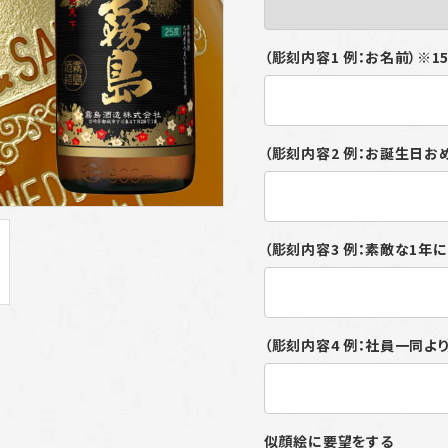
（彫刻内容1 例：お名前）※
（彫刻内容2 例：お誕生日お
（彫刻内容3 例：素敵な1年
（彫刻内容4 例：社員一同よ
似顔絵に要望をする