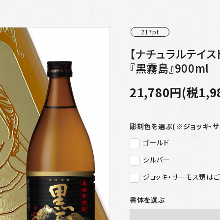
217pt
【ナチュラルテイス
『黒霧島』900ml
21,780円(税1,9
彫刻色を選ぶ(※ジョッキ・
ゴールド
シルバー
ジョッキ・サーモス類は
書体を選ぶ