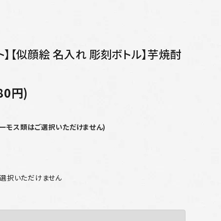
ト】【似顔絵 名入れ 彫刻ボトル】芋焼酎
80円)
サーモス類はご選択いただけません)
ご選択いただけません