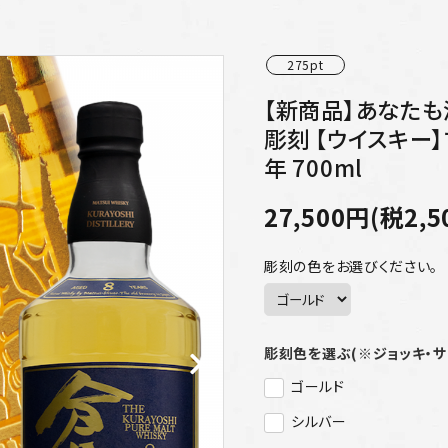
275pt
【新商品】あなた
彫刻 【ウイスキー】
年 700ml
27,500円(税2,5
彫刻の色をお選びください。
彫刻色を選ぶ(※ジョッキ・
ゴールド
シルバー