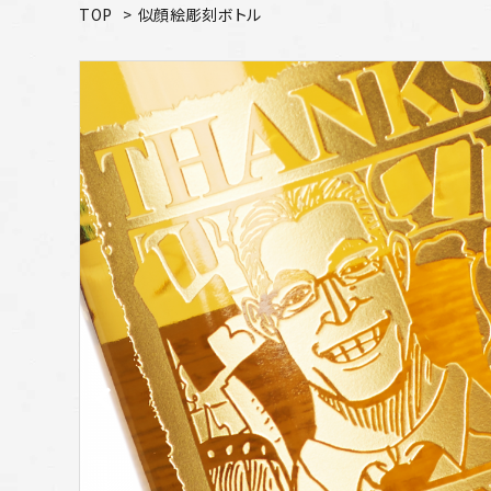
TOP
>
似顔絵彫刻ボトル