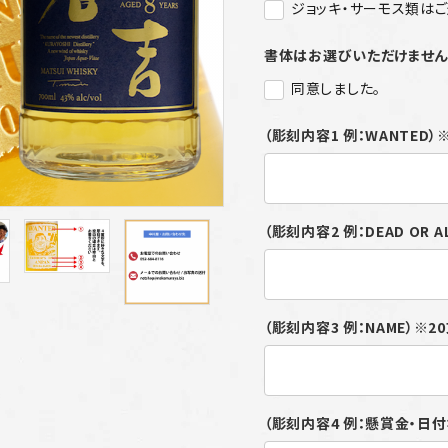
ジョッキ・サーモス類は
書体はお選びいただけませ
同意しました。
（彫刻内容1 例：WANTED
（彫刻内容2 例：DEAD OR 
（彫刻内容3 例：NAME）※
（彫刻内容4 例：懸賞金・日