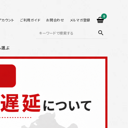
0
アカウント
ご利用ガイド
お問合わせ
メルマガ登録
search
ら選ぶ