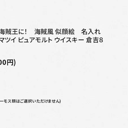
も海賊王に！ 海賊風 似顔絵 名入れ
マツイ ピュアモルト ウイスキー 倉吉８
00円)
サーモス類はご選択いただけません)