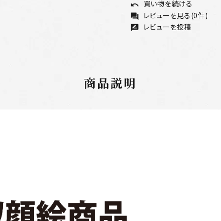
買い物を続ける
undo
レビューを見る(0件)
forum
レビューを投稿
rate_review
商品説明