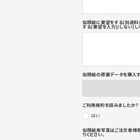
似顔絵に要望をする
する(要望を入力)/しない(し
似顔絵の原画データを購入
ご利用規約を読みましたか？
はい
似顔絵用写真はご注文者様名を記
りください。