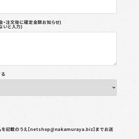
(別途料金・注文後に確定金額お知らせ)
ないと入力)
する
載のうえ【netshop@nakamuraya.biz】までお送