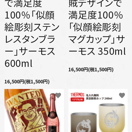
で満足度
賊デザインで
100％「似顔
満足度100％
絵彫刻ステン
「似顔絵彫刻
レスタンブラ
マグカップ」サ
ー」サーモス
ーモス 350ml
600ml
16,500円(税1,500円)
16,500円(税1,500円)
favorite
favorite