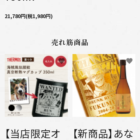
21,780円(税1,980円)
売れ筋商品
favorite
favorite
【当店限定オ
【新商品】あな