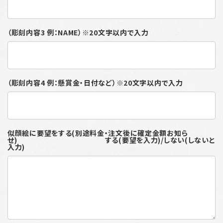
（彫刻内容3 例：NAME）※20文字以内で入力
（彫刻内容4 例：懸賞金・日付など）※20文字以内で入力
似顔絵に要望をする(別途料金・注文後に確定金額お知ら
せ) する(要望を入力)/しない(しないと
入力)