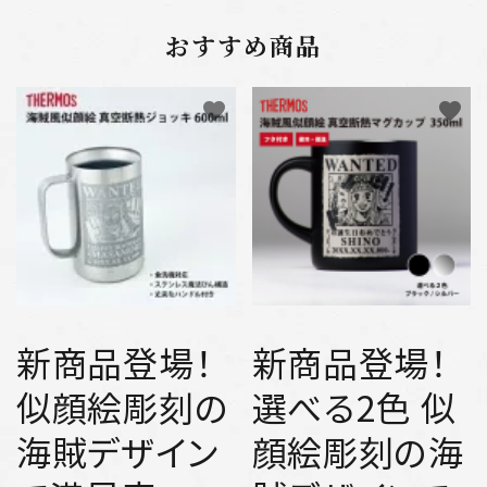
おすすめ商品
favorite
favorite
新商品登場！
新商品登場！
似顔絵彫刻の
選べる2色 似
海賊デザイン
顔絵彫刻の海