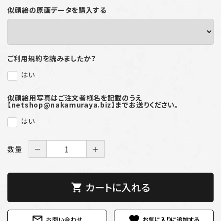
似顔絵の原画データを購入する
ご利用規約を読みましたか？
はい
似顔絵用写真はご注文者様名を記載のうえ
【netshop@nakamuraya.biz】までお送りください。
はい
数量
－
＋
カートに入れる
shopping_cart
mail_outline
favorite
お問い合わせ