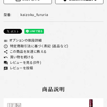
型番:
kaizoku_fururia
オプションの値段詳細
toc
特定商取引法に基づく表記 (返品など)
error_outline
この商品を友達に教える
share
買い物を続ける
undo
レビューを見る(0件)
forum
レビューを投稿
rate_review
商品説明