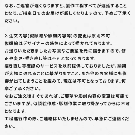
なお、ご返答が遅くなりますと、製作工程すべてが遅延すること
となり、ご指定日でのお届けが厳しくなりますので、予めご了承く
ださい。
2.注文内容(似顔絵や彫刻内容等)の変更は原則不可
似顔絵はデザイナーの感性によって描かれております。
お送りいただきましたお写真やご要望を元に描きますので、修
正や変更・描き直し等は不可となっております。
描き直し等確認のサービスを以前提供しておりましたが、納期
が大幅に遅れることに繋がりますこと、また他のお客様にも影
響が出てしまうことを鑑みて、現在は不可となっております。何
卒ご了承ください。
なおご注文後すぐであれば、ご要望や彫刻内容の変更は可能で
ございますが、似顔絵作成・彫刻作業に取り掛かってからは不可
となります。
工程進行中の際、ご連絡はいたしませんので、早急にご連絡くだ
さい。