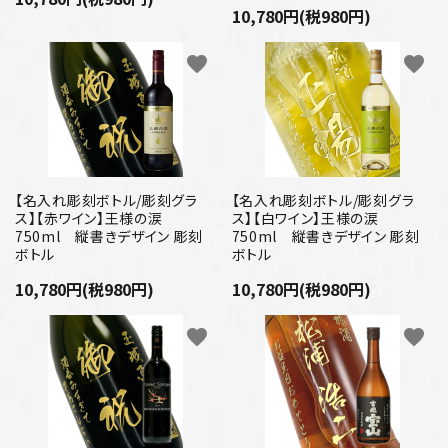
10,780円(税980円)
favorite
favorite
【名入れ彫刻ボトル/彫刻グラ
【名入れ彫刻ボトル/彫刻グラ
ス】【赤ワイン】王様の涙
ス】【白ワイン】王様の涙
750ml 縦書きデザイン 彫刻
750ml 縦書きデザイン 彫刻
ボトル
ボトル
10,780円(税980円)
10,780円(税980円)
favorite
favorite