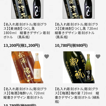
【名入れ彫刻ボトル/彫刻グラ
【名入れ彫刻ボトル/彫刻グラ
ス】【麦焼酎】つくし黒
ス】【麦焼酎】つくし黒 720ml
1800ml 縦書きデザイン 彫刻
縦書きデザイン 彫刻ボトル
ボトル （黒系瓶）
（黒系瓶）
13,200円(税1,200円)
10,780円(税980円)
favorite
favorite
【名入れ彫刻ボトル/彫刻グラ
【名入れ彫刻ボトル/彫刻グラ
ス】【梅酒】梅酔い人 720ml
ス】【梅酒】梅の宴 720ml 縦
縦書きデザイン 彫刻ボトル
書きデザイン 彫刻ボトル（緑系
瓶）
10,780円(税980円)