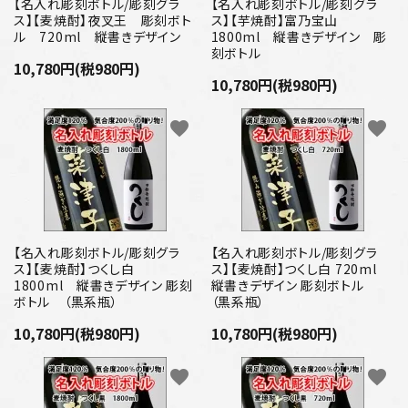
プライバシーポリシー
【名入れ彫刻ボトル/彫刻グラ
【名入れ彫刻ボトル/彫刻グラ
ス】【麦焼酎】夜叉王 彫刻ボト
ス】【芋焼酎】富乃宝山
ル 720ml 縦書きデザイン
1800ml 縦書きデザイン 彫
特定商取引法について
刻ボトル
10,780円(税980円)
10,780円(税980円)
お問い合わせ
favorite
favorite
【名入れ彫刻ボトル/彫刻グラ
【名入れ彫刻ボトル/彫刻グラ
ス】【麦焼酎】つくし白
ス】【麦焼酎】つくし白 720ml
1800ml 縦書きデザイン 彫刻
縦書きデザイン 彫刻ボトル
ボトル （黒系瓶）
（黒系瓶）
10,780円(税980円)
10,780円(税980円)
favorite
favorite