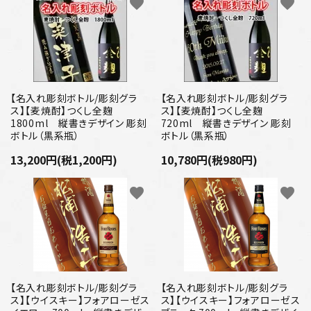
favorite
favorite
【名入れ彫刻ボトル/彫刻グラ
【名入れ彫刻ボトル/彫刻グラ
ス】【麦焼酎】つくし全麹
ス】【麦焼酎】つくし全麹
1800ml 縦書きデザイン 彫刻
720ml 縦書きデザイン 彫刻
ボトル（黒系瓶）
ボトル（黒系瓶）
13,200円(税1,200円)
10,780円(税980円)
favorite
favorite
【名入れ彫刻ボトル/彫刻グラ
【名入れ彫刻ボトル/彫刻グラ
ス】【ウイスキー】フォアローゼス
ス】【ウイスキー】フォアローゼス