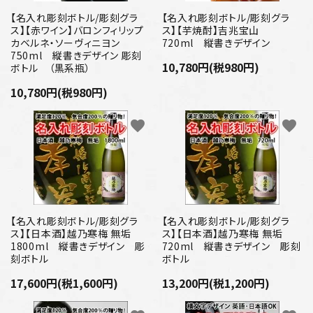
【名入れ彫刻ボトル/彫刻グラ
【名入れ彫刻ボトル/彫刻グラ
ス】【赤ワイン】バロンフィリップ
ス】【芋焼酎】吉兆宝山
カベルネ・ソーヴィニヨン
720ml 縦書きデザイン
750ml 縦書きデザイン 彫刻
10,780円(税980円)
ボトル （黒系瓶）
10,780円(税980円)
favorite
favorite
【名入れ彫刻ボトル/彫刻グラ
【名入れ彫刻ボトル/彫刻グラ
ス】【日本酒】越乃寒梅 無垢
ス】【日本酒】越乃寒梅 無垢
1800ml 縦書きデザイン 彫
720ml 縦書きデザイン 彫刻
刻ボトル
ボトル
17,600円(税1,600円)
13,200円(税1,200円)