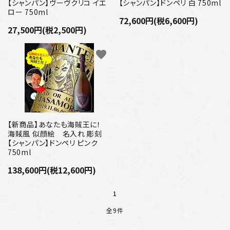
【シャンパン】ヴーヴクリコ イエ
【シャンパン】ドンペリ 白 750ml
ロー 750ml
72,600円(税6,600円)
27,500円(税2,500円)
favorite
【新商品】あなたも海賊王に！
海賊風 似顔絵 名入れ 彫刻
【シャンパン】ドンペリ ピンク
750ml
138,600円(税12,600円)
1
全9件