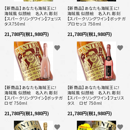
プライバシーポリシー
【新商品】あなたも海賊王に！
【新商品】あなたも海賊王に！
海賊風 似顔絵 名入れ 彫刻
海賊風 似顔絵 名入れ 彫刻
特定商取引法について
【スパークリングワイン】フェリス
【スパークリングワイン】ボッテガ
タス750ml
プロセッコ 750ml
お問い合わせ
21,780円(税1,980円)
21,780円(税1,980円)
favorite
favorite
【新商品】あなたも海賊王に！
【新商品】あなたも海賊王に！
海賊風 似顔絵 名入れ 彫刻
海賊風 似顔絵 名入れ 彫刻
【スパークリングワイン】ボッテガ
【スパークリングワイン】フェリス
ロゼ 750ml
タス ロゼ 750ml
21,780円(税1,980円)
21,780円(税1,980円)
favorite
favorite