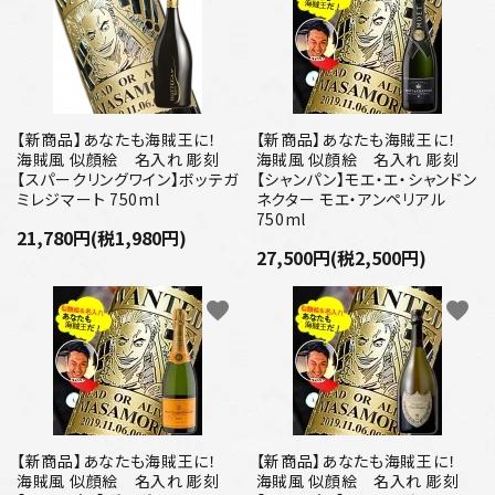
【新商品】あなたも海賊王に！
【新商品】あなたも海賊王に！
海賊風 似顔絵 名入れ 彫刻
海賊風 似顔絵 名入れ 彫刻
【スパークリングワイン】ボッテガ
【シャンパン】モエ・エ・シャンドン
ミレジマート 750ml
ネクター モエ・アンペリアル
750ml
21,780円(税1,980円)
27,500円(税2,500円)
favorite
favorite
【新商品】あなたも海賊王に！
【新商品】あなたも海賊王に！
海賊風 似顔絵 名入れ 彫刻
海賊風 似顔絵 名入れ 彫刻