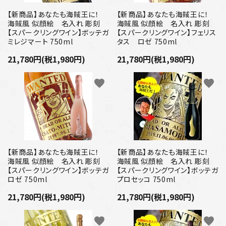
プライバシーポリシー
【新商品】あなたも海賊王に！
【新商品】あなたも海賊王に！
海賊風 似顔絵 名入れ 彫刻
海賊風 似顔絵 名入れ 彫刻
特定商取引法について
【スパークリングワイン】ボッテガ
【スパークリングワイン】フェリス
ミレジマート 750ml
タス ロゼ 750ml
お問い合わせ
21,780円(税1,980円)
21,780円(税1,980円)
favorite
favorite
【新商品】あなたも海賊王に！
【新商品】あなたも海賊王に！
海賊風 似顔絵 名入れ 彫刻
海賊風 似顔絵 名入れ 彫刻
【スパークリングワイン】ボッテガ
【スパークリングワイン】ボッテガ
ロゼ 750ml
プロセッコ 750ml
21,780円(税1,980円)
21,780円(税1,980円)
favorite
favorite