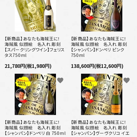
【新商品】あなたも海賊王に！
【新商品】あなたも海賊王に！
海賊風 似顔絵 名入れ 彫刻
海賊風 似顔絵 名入れ 彫刻
【スパークリングワイン】フェリス
【シャンパン】ドンペリ ピンク
タス750ml
750ml
21,780円(税1,980円)
138,600円(税12,600円)
favorite
favorite
【新商品】あなたも海賊王に！
【新商品】あなたも海賊王に！
海賊風 似顔絵 名入れ 彫刻
海賊風 似顔絵 名入れ 彫刻
【シャンパン】ドンペリ 白 750ml
【シャンパン】ヴーヴクリコ イエ