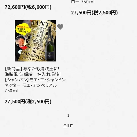
ロー 750ml
72,600円(税6,600円)
27,500円(税2,500円)
favorite
【新商品】あなたも海賊王に！
海賊風 似顔絵 名入れ 彫刻
【シャンパン】モエ・エ・シャンドン
ネクター モエ・アンペリアル
750ml
27,500円(税2,500円)
1
全9件