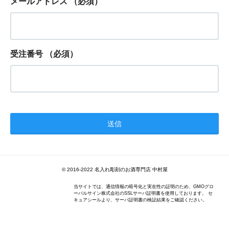
メールアドレス
（必須）
受注番号
（必須）
© 2016-2022 名入れ彫刻のお酒専門店 中村屋
当サイトでは、通信情報の暗号化と実在性の証明のため、GMOグロ
ーバルサイン株式会社のSSLサーバ証明書を使用しております。 セ
キュアシールより、サーバ証明書の検証結果をご確認ください。