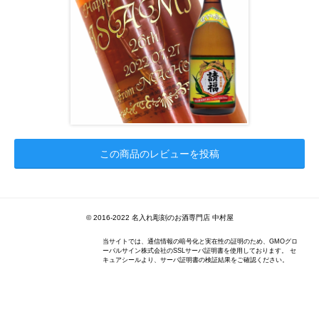
この商品のレビューを投稿
© 2016-2022 名入れ彫刻のお酒専門店 中村屋
当サイトでは、通信情報の暗号化と実在性の証明のため、GMOグロ
ーバルサイン株式会社のSSLサーバ証明書を使用しております。 セ
キュアシールより、サーバ証明書の検証結果をご確認ください。