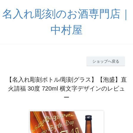
名入れ彫刻のお酒専門店｜
中村屋
ショップへ戻る
【名入れ彫刻ボトル/彫刻グラス】【泡盛】直
火請福 30度 720ml 横文字デザインのレビュ
ー