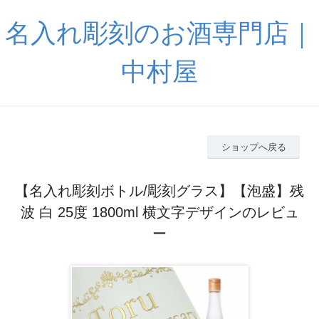
名入れ彫刻のお酒専門店｜
中村屋
ショップへ戻る
【名入れ彫刻ボトル/彫刻グラス】【泡盛】残
波 白 25度 1800ml 横文字デザインのレビュ
ー