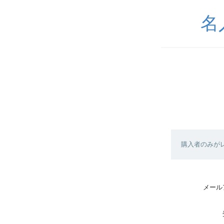
名
購入者のみが
メール