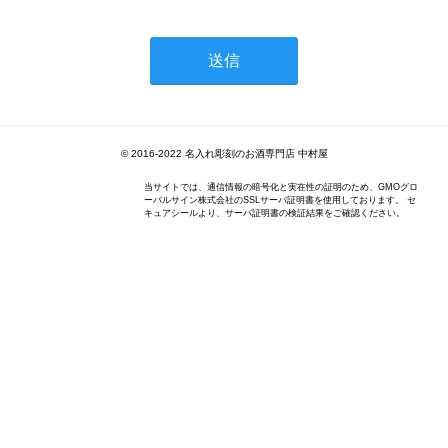
© 2016-2022 名入れ彫刻のお酒専門店 中村屋
当サイトでは、通信情報の暗号化と実在性の証明のため、GMOグロ
ーバルサイン株式会社のSSLサーバ証明書を使用しております。 セ
キュアシールより、サーバ証明書の検証結果をご確認ください。