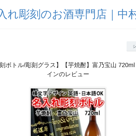
入れ彫刻のお酒専門店｜中
刻ボトル/彫刻グラス】【芋焼酎】富乃宝山 720ml
インのレビュー