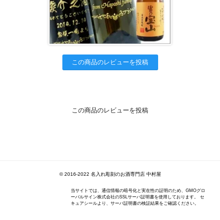
この商品のレビューを投稿
この商品のレビューを投稿
© 2016-2022 名入れ彫刻のお酒専門店 中村屋
当サイトでは、通信情報の暗号化と実在性の証明のため、GMOグロ
ーバルサイン株式会社のSSLサーバ証明書を使用しております。 セ
キュアシールより、サーバ証明書の検証結果をご確認ください。