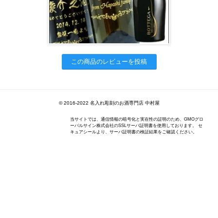
この商品のレビューを投稿
© 2016-2022 名入れ彫刻のお酒専門店 中村屋
当サイトでは、通信情報の暗号化と実在性の証明のため、GMOグロ
ーバルサイン株式会社のSSLサーバ証明書を使用しております。 セ
キュアシールより、サーバ証明書の検証結果をご確認ください。