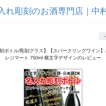
入れ彫刻のお酒専門店｜中
刻ボトル/彫刻グラス】【スパークリングワイン】
レジマート 750ml 横文字デザインのレビュー