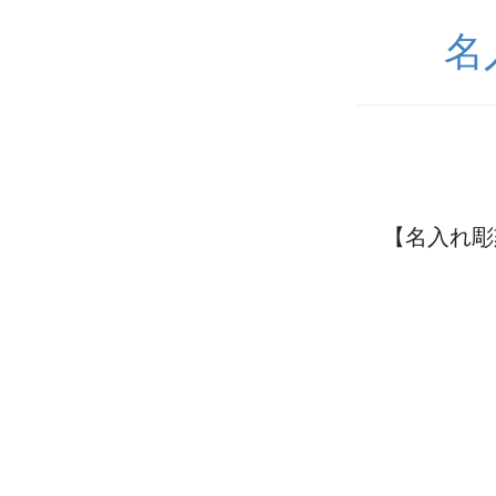
名
【名入れ彫