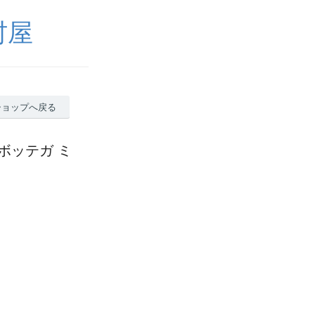
村屋
ショップへ戻る
ボッテガ ミ