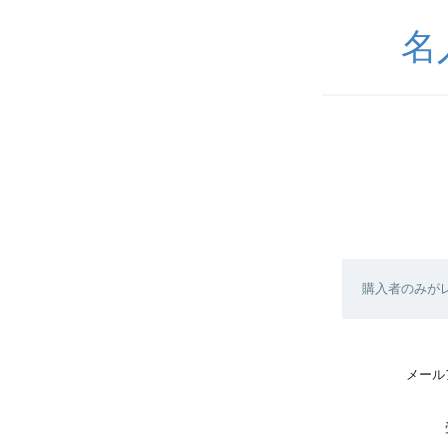
名
購入者のみが
メール