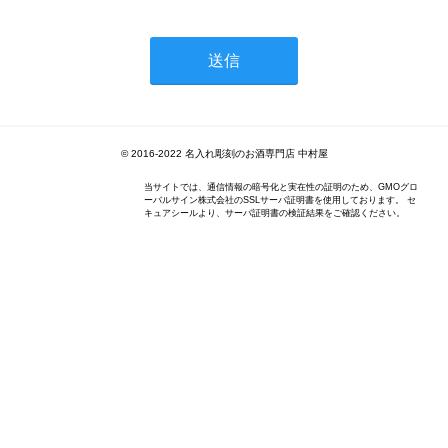
© 2016-2022 名入れ彫刻のお酒専門店 中村屋
当サイトでは、通信情報の暗号化と実在性の証明のため、GMOグロ
ーバルサイン株式会社のSSLサーバ証明書を使用しております。 セ
キュアシールより、サーバ証明書の検証結果をご確認ください。