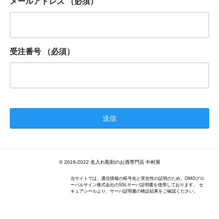
メールアドレス
（必須）
受注番号
（必須）
© 2016-2022 名入れ彫刻のお酒専門店 中村屋
当サイトでは、通信情報の暗号化と実在性の証明のため、GMOグロ
ーバルサイン株式会社のSSLサーバ証明書を使用しております。 セ
キュアシールより、サーバ証明書の検証結果をご確認ください。