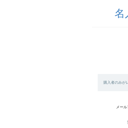
名
購入者のみが
メール