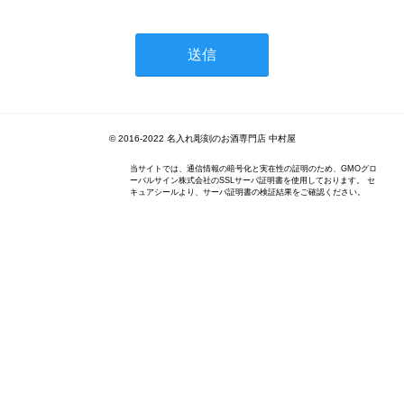
© 2016-2022 名入れ彫刻のお酒専門店 中村屋
当サイトでは、通信情報の暗号化と実在性の証明のため、GMOグロ
ーバルサイン株式会社のSSLサーバ証明書を使用しております。 セ
キュアシールより、サーバ証明書の検証結果をご確認ください。