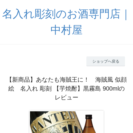
名入れ彫刻のお酒専門店｜
中村屋
ショップへ戻る
【新商品】あなたも海賊王に！ 海賊風 似顔
絵 名入れ 彫刻 【芋焼酎】黒霧島 900mlの
レビュー