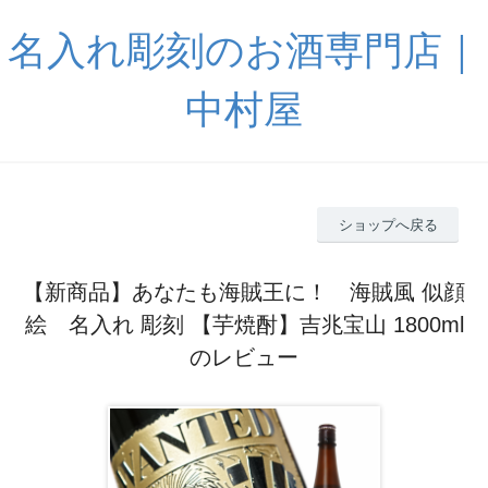
名入れ彫刻のお酒専門店｜
中村屋
ショップへ戻る
【新商品】あなたも海賊王に！ 海賊風 似顔
絵 名入れ 彫刻 【芋焼酎】吉兆宝山 1800ml
のレビュー