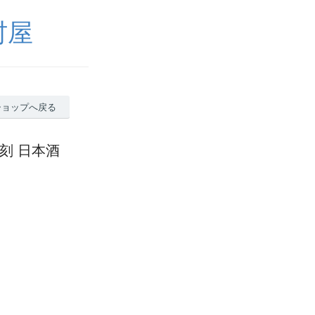
村屋
ショップへ戻る
刻 日本酒