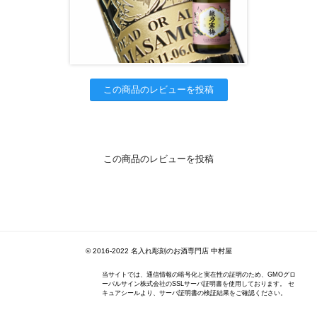
この商品のレビューを投稿
この商品のレビューを投稿
© 2016-2022 名入れ彫刻のお酒専門店 中村屋
当サイトでは、通信情報の暗号化と実在性の証明のため、GMOグロ
ーバルサイン株式会社のSSLサーバ証明書を使用しております。 セ
キュアシールより、サーバ証明書の検証結果をご確認ください。