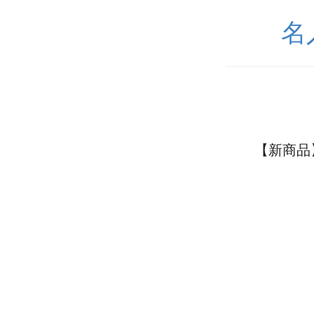
名
【新商品