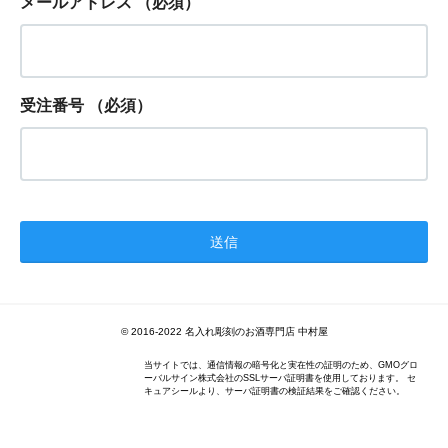
メールアドレス
（必須）
受注番号
（必須）
© 2016-2022 名入れ彫刻のお酒専門店 中村屋
当サイトでは、通信情報の暗号化と実在性の証明のため、GMOグロ
ーバルサイン株式会社のSSLサーバ証明書を使用しております。 セ
キュアシールより、サーバ証明書の検証結果をご確認ください。