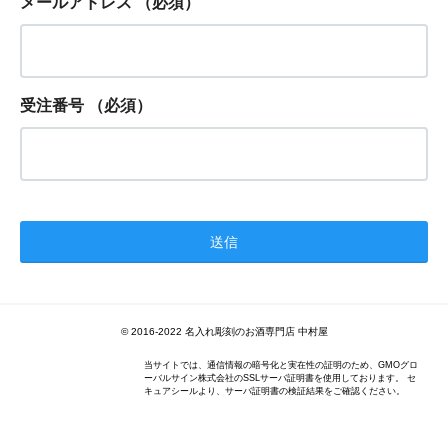
メールアドレス
（必須）
受注番号
（必須）
© 2016-2022 名入れ彫刻のお酒専門店 中村屋
当サイトでは、通信情報の暗号化と実在性の証明のため、GMOグロ
ーバルサイン株式会社のSSLサーバ証明書を使用しております。 セ
キュアシールより、サーバ証明書の検証結果をご確認ください。