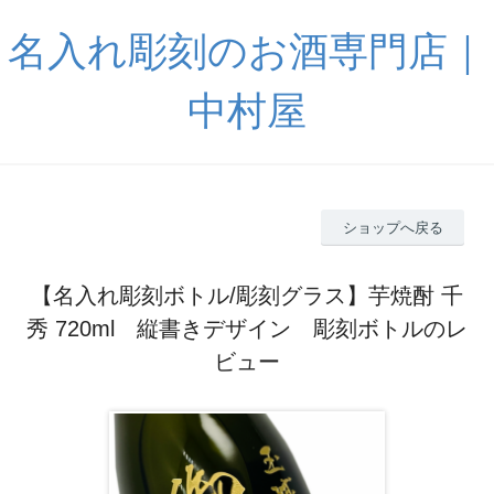
名入れ彫刻のお酒専門店｜
中村屋
ショップへ戻る
【名入れ彫刻ボトル/彫刻グラス】芋焼酎 千
秀 720ml 縦書きデザイン 彫刻ボトルのレ
ビュー