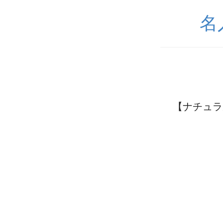
名
【ナチュラ