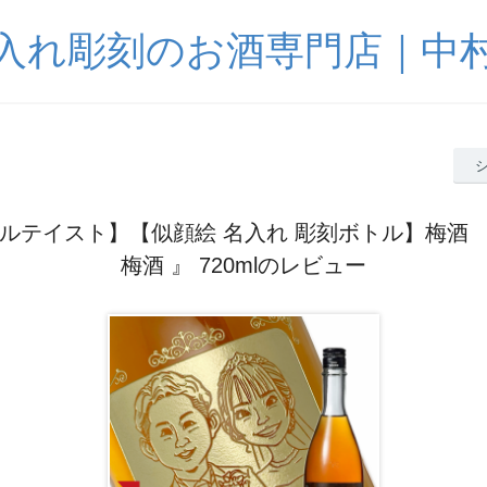
入れ彫刻のお酒専門店｜中
ルテイスト】【似顔絵 名入れ 彫刻ボトル】梅酒 『
梅酒 』 720mlのレビュー