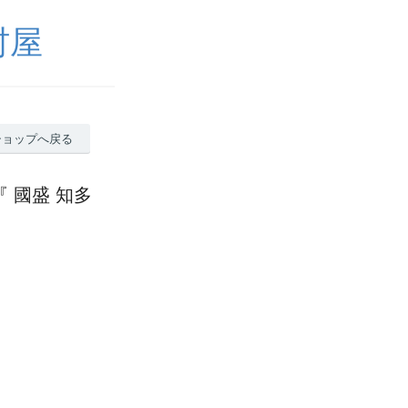
村屋
ショップへ戻る
 國盛 知多