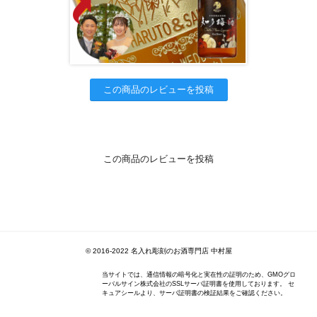
この商品のレビューを投稿
この商品のレビューを投稿
© 2016-2022 名入れ彫刻のお酒専門店 中村屋
当サイトでは、通信情報の暗号化と実在性の証明のため、GMOグロ
ーバルサイン株式会社のSSLサーバ証明書を使用しております。 セ
キュアシールより、サーバ証明書の検証結果をご確認ください。