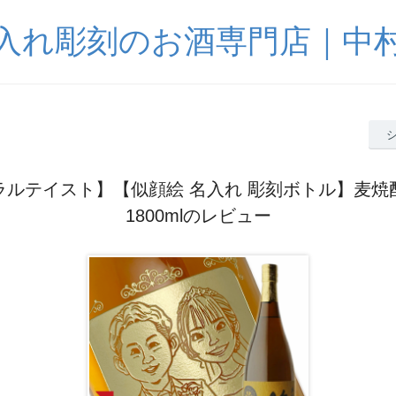
入れ彫刻のお酒専門店｜中
ラルテイスト】【似顔絵 名入れ 彫刻ボトル】麦焼
1800mlのレビュー