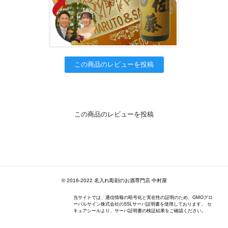
この商品のレビューを投稿
この商品のレビューを投稿
© 2016-2022 名入れ彫刻のお酒専門店 中村屋
当サイトでは、通信情報の暗号化と実在性の証明のため、GMOグロ
ーバルサイン株式会社のSSLサーバ証明書を使用しております。 セ
キュアシールより、サーバ証明書の検証結果をご確認ください。