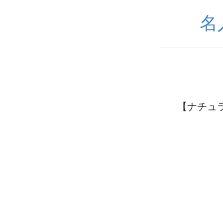
名
【ナチュ