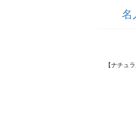
名
【ナチュラ