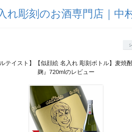
入れ彫刻のお酒専門店｜中
ルテイスト】【似顔絵 名入れ 彫刻ボトル】麦焼
麹』720mlのレビュー