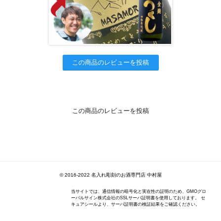
この商品のレビューを投稿
この商品のレビューを投稿
© 2016-2022 名入れ彫刻のお酒専門店 中村屋
当サイトでは、通信情報の暗号化と実在性の証明のため、GMOグロ
ーバルサイン株式会社のSSLサーバ証明書を使用しております。 セ
キュアシールより、サーバ証明書の検証結果をご確認ください。