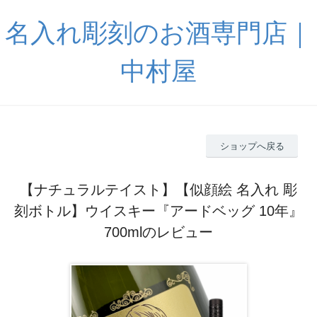
名入れ彫刻のお酒専門店｜
中村屋
ショップへ戻る
【ナチュラルテイスト】【似顔絵 名入れ 彫
刻ボトル】ウイスキー『アードベッグ 10年』
700mlのレビュー