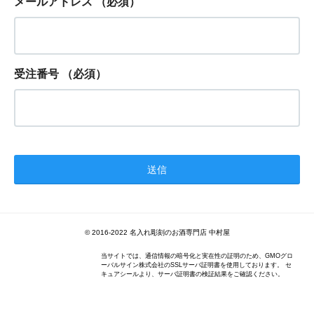
メールアドレス
（必須）
受注番号
（必須）
© 2016-2022 名入れ彫刻のお酒専門店 中村屋
当サイトでは、通信情報の暗号化と実在性の証明のため、GMOグロ
ーバルサイン株式会社のSSLサーバ証明書を使用しております。 セ
キュアシールより、サーバ証明書の検証結果をご確認ください。